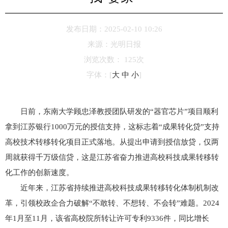
发布日期：2025-02-10 10:26
来源：
光明日报
浏览次数：
125
次
字体：
[
大
中
小
]
日前，东南大学顾忠泽教授团队研发的“器官芯片”项目顺利
拿到江苏银行1000万元的授信支持，这标志着“成果转化贷”支持
高校技术转移转化项目正式落地。从提出申请到授信放贷，仅两
周就获得千万级信贷，这是江苏省奋力推进高校科技成果转移转
化工作的创新速度。
近年来，江苏省持续推进高校科技成果转移转化体制机制改
革，引领校政企合力破解“不敢转、不想转、不会转”难题。2024
年1月至11月，该省高校院所转让许可专利9336件，同比增长