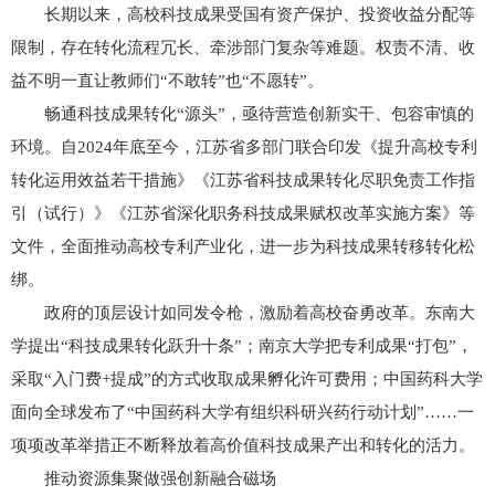
长期以来，高校科技成果受国有资产保护、投资收益分配等
限制，存在转化流程冗长、牵涉部门复杂等难题。权责不清、收
益不明一直让教师们“不敢转”也“不愿转”。
畅通科技成果转化“源头”，亟待营造创新实干、包容审慎的
环境。自2024年底至今，江苏省多部门联合印发《提升高校专利
转化运用效益若干措施》《江苏省科技成果转化尽职免责工作指
引（试行）》《江苏省深化职务科技成果赋权改革实施方案》等
文件，全面推动高校专利产业化，进一步为科技成果转移转化松
绑。
政府的顶层设计如同发令枪，激励着高校奋勇改革。东南大
学提出“科技成果转化跃升十条”；南京大学把专利成果“打包”，
采取“入门费+提成”的方式收取成果孵化许可费用；中国药科大学
面向全球发布了“中国药科大学有组织科研兴药行动计划”……一
项项改革举措正不断释放着高价值科技成果产出和转化的活力。
推动资源集聚做强创新融合磁场