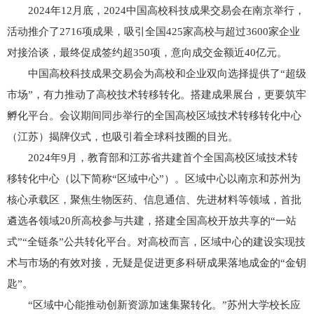
2024年12月底，2024中国高校科技成果交易会在南京举行，
活动推介了2716项成果，吸引全国425家高校与超过3600家企业
对接洽谈，最终促成签约超350项，意向成交金额近40亿元。
中国高校科技成果交易会为高校和企业双向选择提供了“超级
市场”，有力推动了高校技术转移转化。搭建成果展台，更要筑牢
孵化平台。会议期间同步举行的全国高校区域技术转移转化中心
（江苏）揭牌仪式，也吸引着全球科技圈的目光。
2024年9月，教育部和江苏省共建首个全国高校区域技术转
移转化中心（以下简称“区域中心”）。区域中心以南京和苏州为
核心承载区，聚焦生物医药、信息通信、先进材料等领域，首批
遴选各领域20所高校参与共建，搭建全国高校开放共享的“一站
式”“全链条”公共转化平台。对高校而言，区域中心的建设实现技
术与市场的有效对接，无疑是促进更多科研成果落地成金的“金钥
匙”。
“区域中心能推动创新资源加速集聚转化。”苏州大学校长应