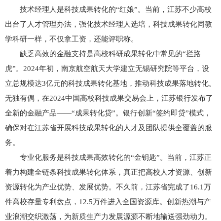
技术经理人是科技成果转化的“红娘”。当前，江苏不少高校
出台了人才管理办法，强化技术经理人选培，科技成果转化同教
学科研一样，不仅拿工资，还能评职称。
缺乏高效的金融支持是高校科研成果转化中常见的“拦路
虎”。2024年初，南京航空航天大学建立无锡研究院等平台，设
立总规模达3亿元的科技成果转化基地，推动科技成果落地转化。
无独有偶，在2024中国高校科技成果交易会上，江苏银行发布了
全新的金融产品——“成果转化贷”。银行创新“签约即贷”模式，
确保对在江苏省开展科技成果转化的人才及团队提供全覆盖的服
务。
专业化服务是科技成果高效转化的“金钥匙”。当前，江苏正
着力构建全链条科技成果转化体系，真正把高校人才资源、创新
资源转化为产业优势、发展优势。不久前，江苏省完成了16.1万
件高校存量专利盘点，12.5万件进入全国资源库。创新热潮与产
业浪潮交织激荡，为新质生产力发展源源不断地输送强劲动力。