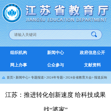
组织机构
新闻中心
政府信息公开
网上办事
公众参与
文献资料
首页
>
新闻中心
>
专题报道
>
2024年专题
>
2024全省教育大会
>
报道反响
江苏：推进转化创新速度 给科技成果
找“婆家”