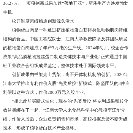
36.27%。一项项创新成果加速“落地开花”，新质生产力焕发勃勃
生机。
松开制度束缚畅通创新源头活水
植物蛋白肉是一种通过挤压植物蛋白获得类似动物肌肉纤维
结构的食品。中国工程院院士、江南大学教授陈坚及其团队研发
的植物蛋白肉建成了年产3万吨的生产线。2024年6月，校企合作
成果“高品质植物拉丝蛋白制造关键技术与产业化”正式通过中国
轻工业联合会组织成果鉴定，整体技术处于国际领先水平。
创新成果由书架走上货架，离不开体制机制的创新。2020年
江南大学推出专利作价入股“先奖后投”新模式，陈坚团队的3件专
利便以这种方式，作价2000万元入股企业。
“相比此前买断式转化，现在的‘先奖后投’将专利成果和转化
效益捆绑在了一起。”江南大学未来食品科学中心教授李江华介
绍，作价入股后，企业负责销售和市场，高校根据反馈不断升级
技术，形成了植物蛋白技术产业循环。