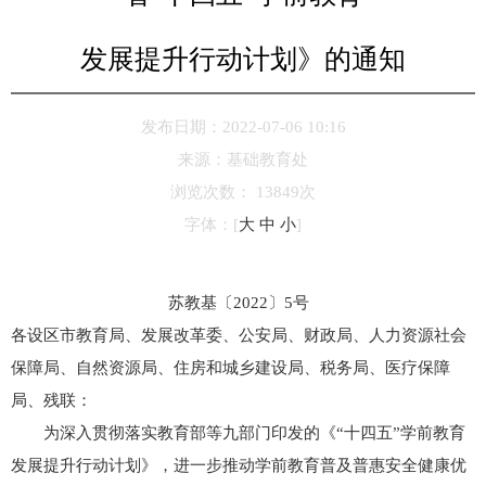
发展提升行动计划》的通知
发布日期：2022-07-06 10:16
来源：
基础教育处
浏览次数：
13849
次
字体：
[
大
中
小
]
苏教基〔2022〕5号
各设区市教育局、发展改革委、公安局、财政局、人力资源社会
保障局、自然资源局、住房和城乡建设局、税务局、医疗保障
局、残联：
为深入贯彻落实教育部等九部门印发的《“十四五”学前教育
发展提升行动计划》，进一步推动学前教育普及普惠安全健康优