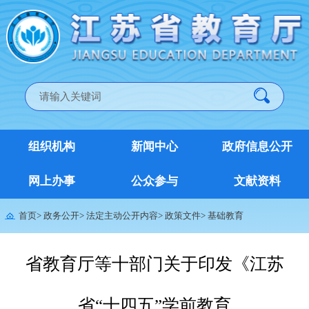
组织机构
新闻中心
政府信息公开
网上办事
公众参与
文献资料
首页
>
政务公开
>
法定主动公开内容
>
政策文件
>
基础教育
省教育厅等十部门关于印发《江苏
省“十四五”学前教育