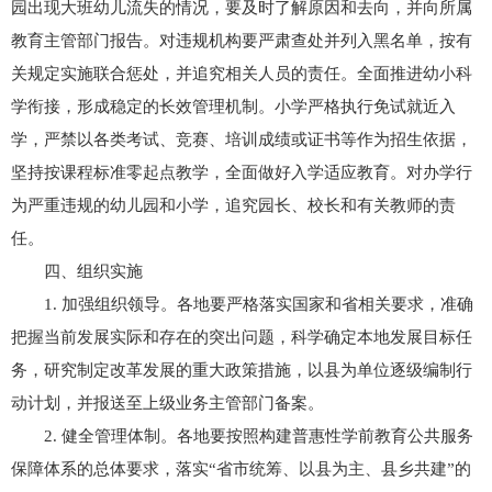
园出现大班幼儿流失的情况，要及时了解原因和去向，并向所属
教育主管部门报告。对违规机构要严肃查处并列入黑名单，按有
关规定实施联合惩处，并追究相关人员的责任。全面推进幼小科
学衔接，形成稳定的长效管理机制。小学严格执行免试就近入
学，严禁以各类考试、竞赛、培训成绩或证书等作为招生依据，
坚持按课程标准零起点教学，全面做好入学适应教育。对办学行
为严重违规的幼儿园和小学，追究园长、校长和有关教师的责
任。
四、组织实施
1. 加强组织领导。各地要严格落实国家和省相关要求，准确
把握当前发展实际和存在的突出问题，科学确定本地发展目标任
务，研究制定改革发展的重大政策措施，以县为单位逐级编制行
动计划，并报送至上级业务主管部门备案。
2. 健全管理体制。各地要按照构建普惠性学前教育公共服务
保障体系的总体要求，落实“省市统筹、以县为主、县乡共建”的