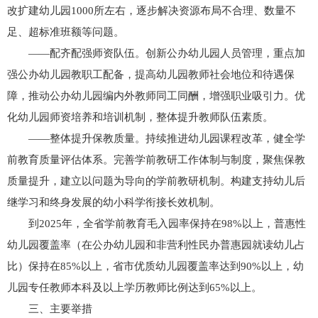
改扩建幼儿园1000所左右，逐步解决资源布局不合理、数量不
足、超标准班额等问题。
——配齐配强师资队伍。创新公办幼儿园人员管理，重点加
强公办幼儿园教职工配备，提高幼儿园教师社会地位和待遇保
障，推动公办幼儿园编内外教师同工同酬，增强职业吸引力。优
化幼儿园师资培养和培训机制，整体提升教师队伍素质。
——整体提升保教质量。持续推进幼儿园课程改革，健全学
前教育质量评估体系。完善学前教研工作体制与制度，聚焦保教
质量提升，建立以问题为导向的学前教研机制。构建支持幼儿后
继学习和终身发展的幼小科学衔接长效机制。
到2025年，全省学前教育毛入园率保持在98%以上，普惠性
幼儿园覆盖率（在公办幼儿园和非营利性民办普惠园就读幼儿占
比）保持在85%以上，省市优质幼儿园覆盖率达到90%以上，幼
儿园专任教师本科及以上学历教师比例达到65%以上。
三、主要举措