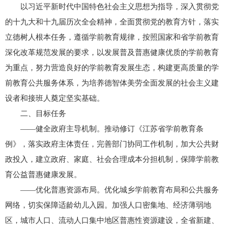
以习近平新时代中国特色社会主义思想为指导，深入贯彻党
的十九大和十九届历次全会精神，全面贯彻党的教育方针，落实
立德树人根本任务，遵循学前教育规律，按照国家和省学前教育
深化改革规范发展的要求，以发展普及普惠健康优质的学前教育
为重点，努力营造良好的学前教育发展生态，构建更高质量的学
前教育公共服务体系，为培养德智体美劳全面发展的社会主义建
设者和接班人奠定坚实基础。
二、目标任务
——健全政府主导机制。推动修订《江苏省学前教育条
例》，落实政府主体责任，完善部门协同工作机制，加大公共财
政投入，建立政府、家庭、社会合理成本分担机制，保障学前教
育公益普惠健康发展。
——优化普惠资源布局。优化城乡学前教育布局和公共服务
网络，切实保障适龄幼儿入园。加强人口密集地、经济薄弱地
区，城市人口、流动人口集中地区普惠性资源建设，全省新建、