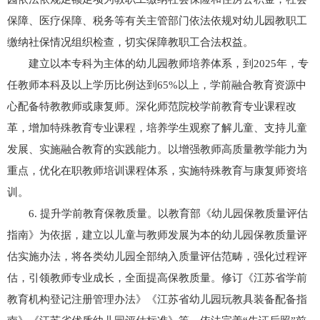
保障、医疗保障、税务等有关主管部门依法依规对幼儿园教职工
缴纳社保情况组织检查，切实保障教职工合法权益。
建立以本专科为主体的幼儿园教师培养体系，到2025年，专
任教师本科及以上学历比例达到65%以上，学前融合教育资源中
心配备特教教师或康复师。深化师范院校学前教育专业课程改
革，增加特殊教育专业课程，培养学生观察了解儿童、支持儿童
发展、实施融合教育的实践能力。以增强教师高质量教学能力为
重点，优化在职教师培训课程体系，实施特殊教育与康复师资培
训。
6. 提升学前教育保教质量。以教育部《幼儿园保教质量评估
指南》为依据，建立以儿童与教师发展为本的幼儿园保教质量评
估实施办法，将各类幼儿园全部纳入质量评估范畴，强化过程评
估，引领教师专业成长，全面提高保教质量。修订《江苏省学前
教育机构登记注册管理办法》《江苏省幼儿园玩教具装备配备指