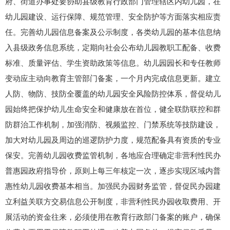
府、街道办事处要协助县级教育行政部门管理辖区内幼儿园，在
幼儿园建设、运行保障、规范管理、安全防护等方面落实相应责
任。完善幼儿园信息备案及公示制度，各类幼儿园的基本信息纳
入县级政务信息系统，定期向社会公布幼儿园教职工配备、收费
标准、质量评估、学生资助政策等信息。幼儿园园长和专任教师
变动应主动向教育主管部门备案，一个月内完成信息更新。建立
人防、物防、技防全覆盖的幼儿园安全风险防控体系，督促幼儿
园始终把保护幼儿生命安全和健康放在首位，健全联防联控和群
防群治工作机制，加强消防、视频监控、门禁系统等技防建设，
加大对幼儿园及周边的巡逻防护力度，规范配备具有资质的专业
保安。完善幼儿园收费监管机制，各地应合理确定非营利性民办
普惠园政府指导价，原则上每三年核定一次，逐步实现区域内普
惠性幼儿园收费基本相当。加强民办园财务监管，督促民办园建
立利益关联方交易信息公开制度，非营利性民办园收取费用、开
展活动的资金往来，必须使用在教育行政部门备案的账户，确保