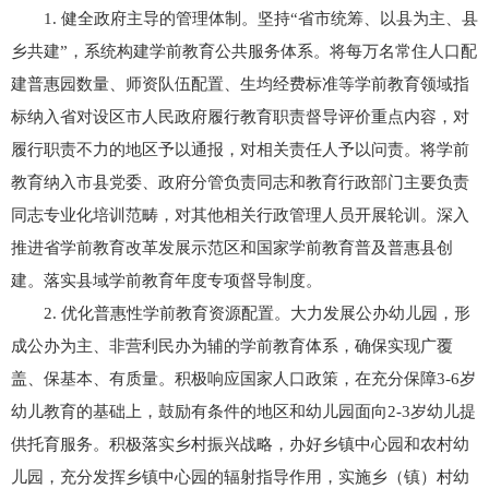
1. 健全政府主导的管理体制。坚持“省市统筹、以县为主、县
乡共建”，系统构建学前教育公共服务体系。将每万名常住人口配
建普惠园数量、师资队伍配置、生均经费标准等学前教育领域指
标纳入省对设区市人民政府履行教育职责督导评价重点内容，对
履行职责不力的地区予以通报，对相关责任人予以问责。将学前
教育纳入市县党委、政府分管负责同志和教育行政部门主要负责
同志专业化培训范畴，对其他相关行政管理人员开展轮训。深入
推进省学前教育改革发展示范区和国家学前教育普及普惠县创
建。落实县域学前教育年度专项督导制度。
2. 优化普惠性学前教育资源配置。大力发展公办幼儿园，形
成公办为主、非营利民办为辅的学前教育体系，确保实现广覆
盖、保基本、有质量。积极响应国家人口政策，在充分保障3-6岁
幼儿教育的基础上，鼓励有条件的地区和幼儿园面向2-3岁幼儿提
供托育服务。积极落实乡村振兴战略，办好乡镇中心园和农村幼
儿园，充分发挥乡镇中心园的辐射指导作用，实施乡（镇）村幼