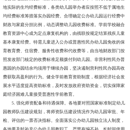
地实际的生均经费标准，各类幼儿园举办者应按照不低于属地生
均经费标准筹措落实办园经费。合理确定公办幼儿园运行经费中
财政与家庭分担比例，动态调整幼儿园收费标准。学前学校融合
教育资源中心成为定点康复机构的，由残联按规定结算残疾儿童
基本康复经费。特需儿童进入公办或普惠性民办幼儿园免收的保
育教育费、住宿费、服务性收费和代收费等，由当地财政部门按
照发改部门核定的收费标准足额拨付到幼儿园。非营利性民办普
惠园的办园结余均须用于继续办园，坚决遏制营利性民办园高收
费获取高盈利的行为。健全学前教育资助制度，根据经济社会发
展水平适度提高资助标准，及时发放政府资助资金，切实保障家
庭经济困难儿童接受普惠性学前教育。
5. 强化师资配备和待遇保障。各地要对照国家标准制定幼儿
园教师队伍建设规划，将师资队伍建设情况作为幼儿园审批、年
检、评估的一票否决指标。全面落实公办幼儿园独立法人制度，
各地要及时补充公办幼儿园教职工，严禁有编不补、长时间使用