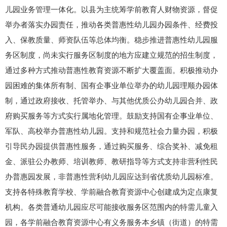
儿园业务管理一体化。以县为主统筹学前教育人财物资源，督促
举办者落实办园责任，推动各类普惠性幼儿园办园条件、经费投
入、保教质量、师资队伍等总体均衡。稳步推进普惠性幼儿园服
务区制度，尚未实行服务区制度的地方应建立规范的招生制度，
通过多种方式推动普惠性教育资源不断扩大覆盖面。积极推动办
园困难的集体所有制、国有企事业单位举办的幼儿园理顺办园体
制，通过政府接收、托管举办、与其他优质公办幼儿园合并、政
府购买服务等方式实行属地化管理。鼓励支持国有企事业单位、
军队、高校举办普惠性幼儿园。支持和规范社会力量办园，积极
引导民办园提供普惠性服务，通过购买服务、综合奖补、减免租
金、派驻公办教师、培训教师、教研指导等方式支持非营利性民
办普惠园发展，非普惠性营利幼儿园应达到省优质幼儿园标准。
支持各特殊教育学校、学前融合教育资源中心创建成为定点康复
机构。各类普通幼儿园应尽可能接收服务区范围内的特需儿童入
园，各学前融合教育资源中心有义务服务本乡镇（街道）的特需