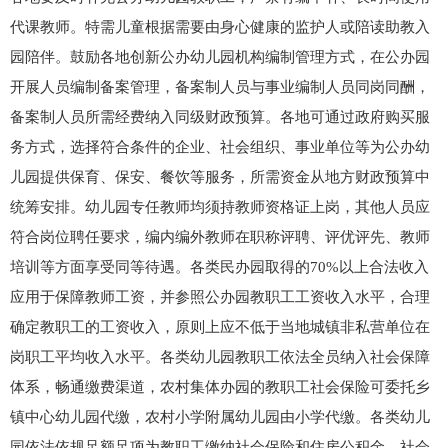
代课教师。特需儿童根据需要由身心健康的监护人或陪读助教入
园陪伴。鼓励各地创新公办幼儿园机构编制管理方式，在公办园
开展人员编制备案管理，备案制人员与事业编制人员同岗同酬，
备案制人员所需经费纳入同级财政预算。各地可通过政府购买服
务方式，选择符合条件的企业、社会组织、事业单位等为公办幼
儿园提供保育、保安、餐饮等服务，所需资金从地方财政预算中
统筹安排。幼儿园专任教师均须持教师资格证上岗，其他人员应
符合岗位聘任要求，编内编外教师在职称评聘、评优评先、教师
培训等方面享受同等待遇。各类民办园取得的70%以上合法收入
应用于保障教师工资，并参照公办园教职工工资收入水平，合理
确定教职工的工资收入，原则上应不低于当地城镇非私营单位在
岗职工平均收入水平。各类幼儿园教职工依法全员纳入社会保障
体系，畅通缴费渠道，农村集体办园的教职工社会保险可委托乡
镇中心幼儿园代缴，农村小学附属幼儿园由小学代缴。各类幼儿
园依法依规足额足项为教职工缴纳社会保险和住房公积金，社会