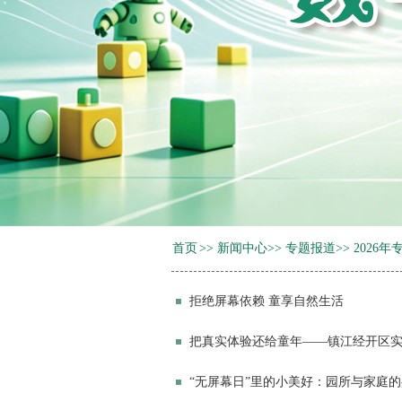
首页
>>
新闻中心
>>
专题报道
>>
2026年
拒绝屏幕依赖 童享自然生活
把真实体验还给童年——镇江经开区
“无屏幕日”里的小美好：园所与家庭