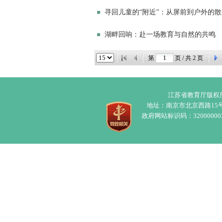
寻回儿童的“附近”：从屏前到户外的
湖畔回响：赴一场教育与自然的共鸣
第
页 / 共
2
页
江苏省教育厅版权所
地址：南京市北京西路15
政府网站标识码：32000000