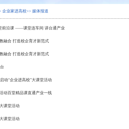
>
企业家进高校
>>
媒体报道
堂前沿课 ——课堂连车间 讲台通产业
教融合 打造校企育才新范式
教融合 打造校企育才新范式
台
启动“企业进高校”大课堂活动
堂活动百堂精品课直通产业一线
”大课堂活动
”大课堂活动