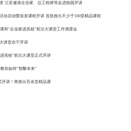
转变 江苏邀请企业家、总工程师等走进校园开讲
活动启动暨首发课程开讲 首批推出不少于100堂精品课程
课和“企业家进高校”前沿大课堂工作调度会
沿大讲堂在宁开讲
家进高校”前沿大课堂正式开讲
教你如何“智酿未来”
式开讲！将推出百余堂精品课