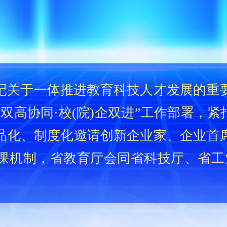
记关于一体推进教育科技人才发展的重
高协同·校(院)企双进”工作部署，紧扣
品化、制度化邀请创新企业家、企业首
课机制，省教育厅会同省科技厅、省工