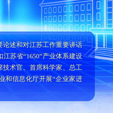
要论述和对江苏工作重要讲话
江苏省“1650”产业体系建设
席技术官、首席科学家、总工
业和信息化厅开展“企业家进