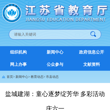
组织机构
新闻中心
政府信息公开
网上办事
公众参与
文献资料
首页
>
新闻中心
>
教育动态
>
市县动态
盐城建湖：童心逐梦绽芳华 多彩活动
庆六一