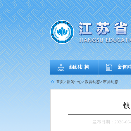
组织机构
新闻
首页
>
新闻中心
>
教育动态
>
市县动态
镇
发布日期：2026-06-0