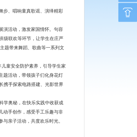
舞步、唱响童真歌谣、演绎精彩
展演活动，激发家国情怀。句容
班级联欢等环节，让学生在庄严
为主题带来舞蹈、歌曲等一系列文
少年儿童安全防护素养，引导学生家
主题活动，带领孩子们化身花灯
长携手探索电路搭建、光影世界
科学奥秘，在快乐实践中收获成
儿动手创作，感受手工乐趣与非
参与亲子活动，共度欢乐时光。