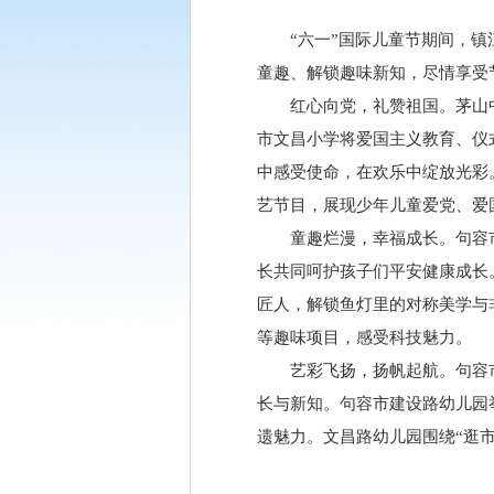
“六一”国际儿童节期间，
童趣、解锁趣味新知，尽情享受
红心向党，礼赞祖国。茅山
市文昌小学将爱国主义教育、仪
中感受使命，在欢乐中绽放光彩
艺节目，展现少年儿童爱党、爱
童趣烂漫，幸福成长。句容市
长共同呵护孩子们平安健康成长
匠人，解锁鱼灯里的对称美学与
等趣味项目，感受科技魅力。
艺彩飞扬，扬帆起航。句容
长与新知。句容市建设路幼儿园
遗魅力。文昌路幼儿园围绕“逛