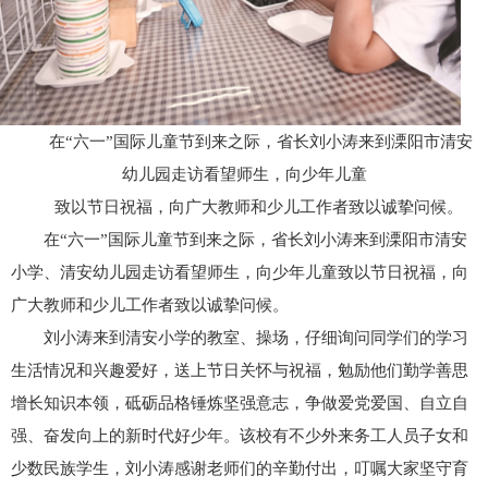
在“六一”国际儿童节到来之际，省长刘小涛来到溧阳市清安
幼儿园走访看望师生，向少年儿童
致以节日祝福，向广大教师和少儿工作者致以诚挚问候。
在“六一”国际儿童节到来之际，省长刘小涛来到溧阳市清安
小学、清安幼儿园走访看望师生，向少年儿童致以节日祝福，向
广大教师和少儿工作者致以诚挚问候。
刘小涛来到清安小学的教室、操场，仔细询问同学们的学习
生活情况和兴趣爱好，送上节日关怀与祝福，勉励他们勤学善思
增长知识本领，砥砺品格锤炼坚强意志，争做爱党爱国、自立自
强、奋发向上的新时代好少年。该校有不少外来务工人员子女和
少数民族学生，刘小涛感谢老师们的辛勤付出，叮嘱大家坚守育