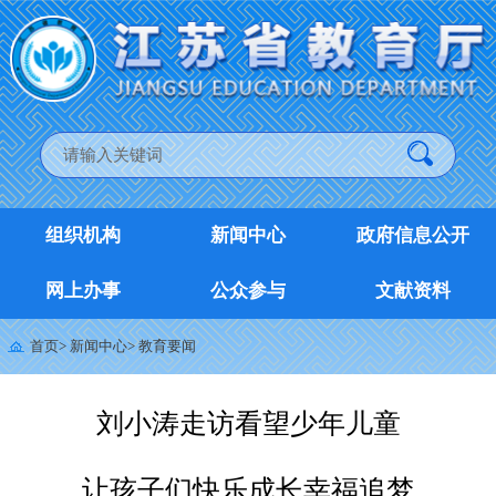
组织机构
新闻中心
政府信息公开
网上办事
公众参与
文献资料
首页
>
新闻中心
>
教育要闻
刘小涛走访看望少年儿童
让孩子们快乐成长幸福追梦