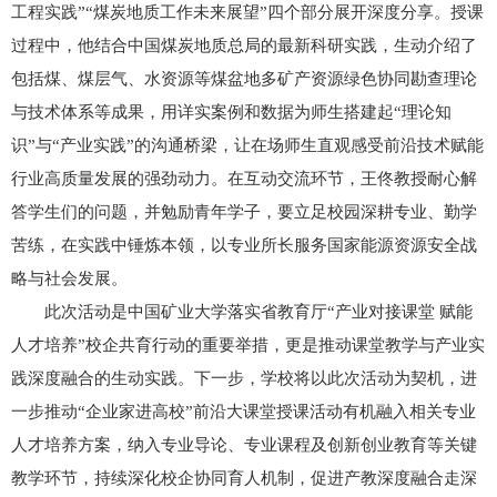
工程实践”“煤炭地质工作未来展望”四个部分展开深度分享。授课
过程中，他结合中国煤炭地质总局的最新科研实践，生动介绍了
包括煤、煤层气、水资源等煤盆地多矿产资源绿色协同勘查理论
与技术体系等成果，用详实案例和数据为师生搭建起“理论知
识”与“产业实践”的沟通桥梁，让在场师生直观感受前沿技术赋能
行业高质量发展的强劲动力。在互动交流环节，王佟教授耐心解
答学生们的问题，并勉励青年学子，要立足校园深耕专业、勤学
苦练，在实践中锤炼本领，以专业所长服务国家能源资源安全战
略与社会发展。
此次活动是中国矿业大学落实省教育厅“产业对接课堂 赋能
人才培养”校企共育行动的重要举措，更是推动课堂教学与产业实
践深度融合的生动实践。下一步，学校将以此次活动为契机，进
一步推动“企业家进高校”前沿大课堂授课活动有机融入相关专业
人才培养方案，纳入专业导论、专业课程及创新创业教育等关键
教学环节，持续深化校企协同育人机制，促进产教深度融合走深