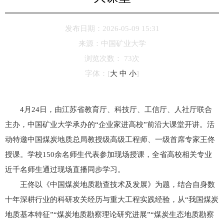
发布日期：2026-05-09 15:31
来源：
中国矿业大学
浏览次数：
73
次
字体：
[
大
中
小
]
4月24日，由江苏省教育厅、科技厅、工信厅、人社厅联合
主办，中国矿业大学承办的“企业家进高校”前沿大课堂开讲。活
动特邀中国煤炭地质总局教授级高级工程师、一级首席专家王佟
授课。学校150余名师生代表参加现场授课，全省高校相关专业
近千名师生通过现场直播同步学习。
王佟以《中国煤炭地质勘查技术及发展》为题，结合自身数
十年深耕行业的科研攻关经历与重大工程实践经验，从“我国煤炭
地质基本特征”“煤炭地质勘察理论研究进展”“煤炭生态地质勘察