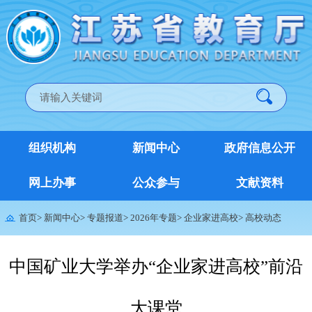
组织机构
新闻中心
政府信息公开
网上办事
公众参与
文献资料
首页
>
新闻中心
>
专题报道
>
2026年专题
>
企业家进高校
>
高校动态
中国矿业大学举办“企业家进高校”前沿
大课堂