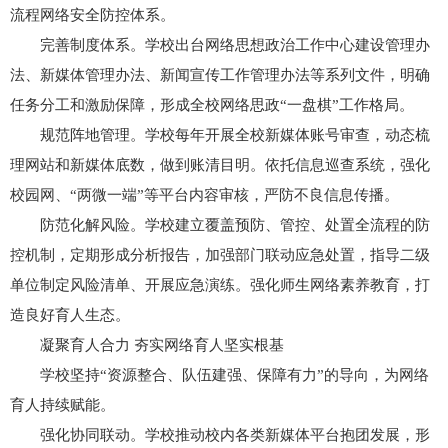
流程网络安全防控体系。
完善制度体系。学校出台网络思想政治工作中心建设管理办
法、新媒体管理办法、新闻宣传工作管理办法等系列文件，明确
任务分工和激励保障，形成全校网络思政“一盘棋”工作格局。
规范阵地管理。学校每年开展全校新媒体账号审查，动态梳
理网站和新媒体底数，做到账清目明。依托信息巡查系统，强化
校园网、“两微一端”等平台内容审核，严防不良信息传播。
防范化解风险。学校建立覆盖预防、管控、处置全流程的防
控机制，定期形成分析报告，加强部门联动应急处置，指导二级
单位制定风险清单、开展应急演练。强化师生网络素养教育，打
造良好育人生态。
凝聚育人合力 夯实网络育人坚实根基
学校坚持“资源整合、队伍建强、保障有力”的导向，为网络
育人持续赋能。
强化协同联动。学校推动校内各类新媒体平台抱团发展，形