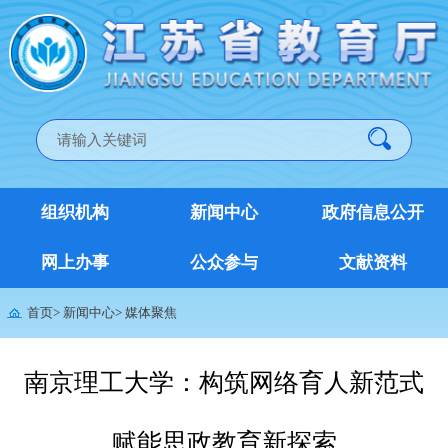
组织机构
新闻中心
政府信息公开
网上办事
公众参与
文献资料
首页
>
新闻中心
>
媒体聚焦
南京理工大学：构筑网络育人新范式
赋能思政教育新探索