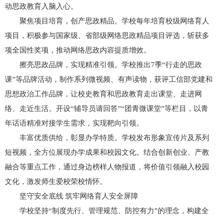
动思政教育入脑入心。
聚焦项目培育，创产思政精品。学校每年培育校级网络育人
项目，积极参与国家级、省部级网络思政精品项目评选，斩获多
项全国性奖项，推动网络思政内容提质增效。
擦亮思政品牌，实现精准引领。学校推出7季“行走的思政
课”等品牌活动，制作系列微视频、有声读物，获评工信部党建和
思想政治工作品牌，让校史教育和思政教育走出课堂、走进网
络、走近生活。开设“辅导员请回答”“团青微课堂”等栏目，以青
年话语精准对接学生需求，实现靶向引领。
丰富优质供给，彰显办学特质。学校发布形象宣传片及系列
短视频，全方位展现办学成果和校园文化。结合创新创业、产教
融合等重点工作，通过身边榜样人物报道，将价值引领融入校园
文化，激发师生爱校荣校情怀。
坚守安全底线 筑牢网络育人安全屏障
学校坚持“制度先行、管理规范、防控有力”的理念，构建全