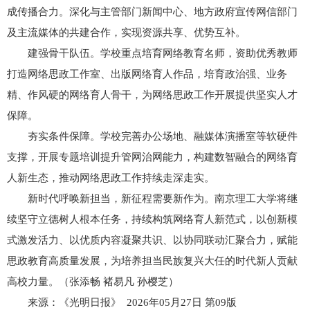
成传播合力。深化与主管部门新闻中心、地方政府宣传网信部门
及主流媒体的共建合作，实现资源共享、优势互补。
建强骨干队伍。学校重点培育网络教育名师，资助优秀教师
打造网络思政工作室、出版网络育人作品，培育政治强、业务
精、作风硬的网络育人骨干，为网络思政工作开展提供坚实人才
保障。
夯实条件保障。学校完善办公场地、融媒体演播室等软硬件
支撑，开展专题培训提升管网治网能力，构建数智融合的网络育
人新生态，推动网络思政工作持续走深走实。
新时代呼唤新担当，新征程需要新作为。南京理工大学将继
续坚守立德树人根本任务，持续构筑网络育人新范式，以创新模
式激发活力、以优质内容凝聚共识、以协同联动汇聚合力，赋能
思政教育高质量发展，为培养担当民族复兴大任的时代新人贡献
高校力量。
（张添畅 褚易凡 孙樱芝）
来源：《光明日报》 2026年05月27日 第09版