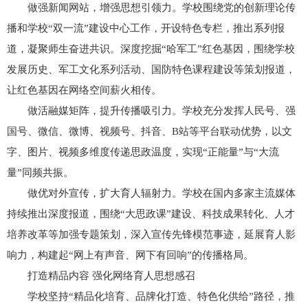
做强新闻网站，增强思想引领力。学校围绕党的创新理论传
播和学校“双一流”建设中心工作，开设特色专栏，推出系列报
道，凝聚师生奋进共识。深度挖掘“哈军工”红色基因，围绕学校
发展历史、军工文化系列活动、国防特色课程建设等策划报道，
让红色基因在网络空间薪火相传。
做活融媒矩阵，提升传播吸引力。学校充分发挥人民号、强
国号、微信、微博、视频号、抖音、B站等平台联动优势，以文
字、图片、视频多维度传递思政温度，实现“正能量”与“大流
量”同频共振。
做优对外宣传，扩大育人辐射力。学校在国内多家主流媒体
持续推出深度报道，围绕“大思政课”建设、科技成果转化、人才
培养改革等加强专题策划，深入宣传先锋模范事迹，延展育人影
响力，构建起“网上有声音、网下有回响”的传播格局。
打造精品内容 强化网络育人思想感召
学校坚持“精品化培育、品牌化打造、特色化供给”路径，推