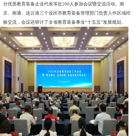
分优质教育装备企业代表等近200人参加会议暨交流活动。南
京、南通、连云港三个设区市教育装备管理部门负责人作区域经
验交流，会议还研讨了全省教育装备事业“十五五”发展规划。