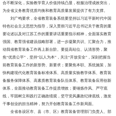
合不断深化，实验教学育人价值持续凸显，校服治理成效突出，
为全省义务教育优质均衡和教育高质量发展提供了有力支撑。
刘广鸣要求，全省教育装备系统要坚持以习近平新时代中国
特色社会主义思想为指导，深入贯彻习近平总书记关于教育的重
要论述以及对江苏工作的重要讲话重要指示精神，全面落实教育
强国、教育强省建设战略部署，进一步凝聚共识、汇聚合力，推
动我省教育装备工作再上新台阶。要提高站位、认清形势，聚
焦“优质公平”，坚持“以人为本”，关注“开放安全”，深刻把握当
前教育装备工作的新形势、新要求；要聚焦本职、系统施策，加
快构建现代化教育装备标准体系、高质量实验教学体系、教育装
备服务保障体系、高素质教育装备队伍体系、教育装备应用创新
体系，全面推动教育装备工作提质增效；要锤炼作风、严守底
线，牢固树立和践行正确政绩观，坚守党风廉政纪律底线，激发
干事创业的担当精神，努力开创教育装备工作新局面。
全省各设区市、县（市、区）教育装备管理部门负责人、部