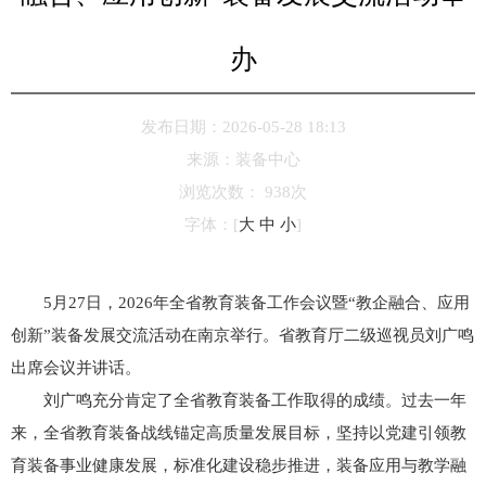
办
发布日期：2026-05-28 18:13
来源：
装备中心
浏览次数：
938
次
字体：
[
大
中
小
]
5月27日，2026年全省教育装备工作会议暨“教企融合、应用
创新”装备发展交流活动在南京举行。省教育厅二级巡视员刘广鸣
出席会议并讲话。
刘广鸣充分肯定了全省教育装备工作取得的成绩。过去一年
来，全省教育装备战线锚定高质量发展目标，坚持以党建引领教
育装备事业健康发展，标准化建设稳步推进，装备应用与教学融