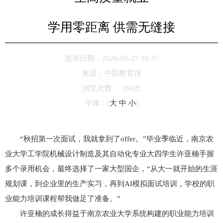
学用零距离 供需无缝接
发布日期：2026-05-27 10:37
来源：
中国教育报
浏览次数：
260
次
字体：
[
大
中
小
]
“秋招第一次面试，我就拿到了offer。”毕业季临近，南京农
业大学工学院机械设计制造及其自动化专业大四学生许亚楠手握
多个录用机会，最终选择了一家大型国企，“从大一就开始的生涯
规划课，到企业里的生产实习，再到AI模拟面试培训，学校的职
业能力培训课程帮我做足了准备。”
许亚楠的成长得益于南京农业大学系统构建的职业能力培训