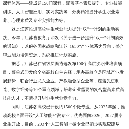
课程体系——建成超150门课程，涵盖基本素质提升、专业技能
训练、人工智能应用、实习实践等，分类精准提升学生职业素
养、心理素质及专业实操能力等。
这是江苏推进高校学生就业能力提升“双千”计划的生动实
践。今年，江苏省教育厅印发《关于进一步提升“双千”计划质效
的通知》，以服务国家战略和江苏“1650”产业体系为导向，整合
职业能力培训资源，系统推进计划实施。
据悉，江苏已在省级层面遴选发布100个高层次职业培训项
目，菜单式印发给全省高校自主选择，承办高校立足区域产业发
展趋势，联合行业龙头企业、产教融合型企业等，覆盖先进制
造、数字经济等10个重点领域，培养企业需要的复合型高素质高
技能人才，不断提升毕业生就业竞争力。
同时，江苏各高校已开设约1500个微专业。从2025年起，推
动高校全面开设“人工智能+”微专业，优先面向2026、2027届毕
业生开放，目前，203个“人工智能+”微专业已初步实现应建尽