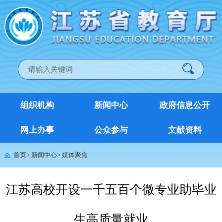
组织机构
新闻中心
政府信息公开
网上办事
公众参与
文献资料
首页
>
新闻中心
>
媒体聚焦
江苏高校开设一千五百个微专业助毕业
生高质量就业