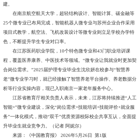
建。
在南京航空航天大学，超轻结构设计、智能计算、碳金融等
25个微专业已布局完成，智能机器人微专业与苏州企业合作采用
项目式教学，航空法、飞机改装设计等微专业则立足学校办学特
色，不断提升学生专业对口率。
在江苏医药职业学院，10个特色微专业和43门职业培训课
程，覆盖医养康养、中医技术等领域。“微专业让我就业时更加契
合岗位需求。”2025届护理专业毕业生沈欣妍在校参与“智慧养
老”微专业学习时，就已经接触了智慧养老平台操作、养老数据分
析等行业实操内容，现已入职南京一家老年服务中心。
江苏省教育厅相关负责人表示，未来，江苏将持续推进“人工
智能+”微专业建设，深化“岗位需求+技能培训+技能评价+就业服
务”一体化模式，推动“双千”优质资源校际校企共享互认，全面提
升毕业生就业竞争力。（记者 阿妮尔）
来源：《中国教育报》 2026年5月26日 第1版