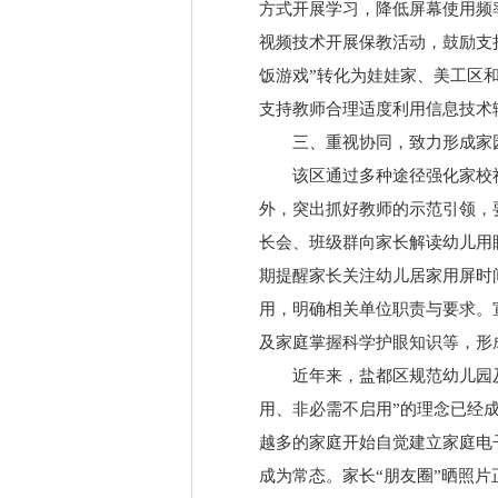
方式开展学习，降低屏幕使用频
视频技术开展保教活动，鼓励支
饭游戏”转化为娃娃家、美工区
支持教师合理适度利用信息技术
三、重视协同，致力形成家
该区通过多种途径强化家校
外，突出抓好教师的示范引领，
长会、班级群向家长解读幼儿用
期提醒家长关注幼儿居家用屏时
用，明确相关单位职责与要求。
及家庭掌握科学护眼知识等，形
近年来，盐都区规范幼儿园
用、非必需不启用”的理念已经
越多的家庭开始自觉建立家庭电
成为常态。家长“朋友圈”晒照