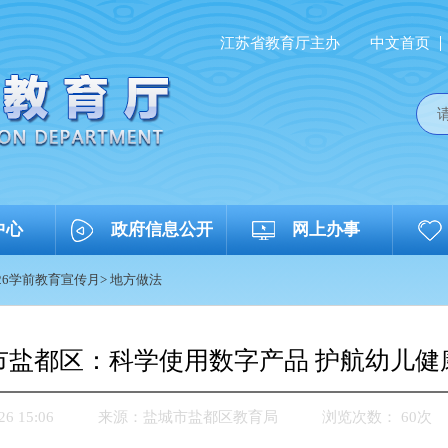
江苏省教育厅主办
中文首页
中心
政府信息公开
网上办事
026学前教育宣传月
>
地方做法
市盐都区：科学使用数字产品 护航幼儿健
 15:06
来源：
盐城市盐都区教育局
浏览次数：
60
次