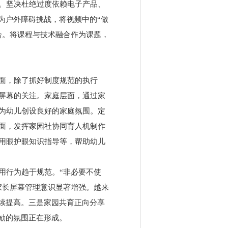
。坚决杜绝过度依赖电子产品、
为户外障碍挑战，将视频中的“做
合。将课程与技术融合作为课题，
面，除了抓好制度规范的执行
屏幕的关注。家庭层面，通过家
为幼儿创设良好的家庭氛围。定
面，发挥家园社协同育人机制作
用眼护眼知识指导等，帮助幼儿
用行为趋于规范。“非必要不使
家长屏幕管理意识显著增强。越来
续提高。三是家园共育正向分享
励的氛围正在形成。