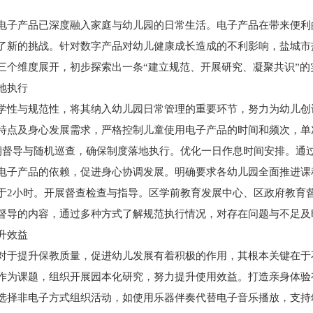
电子产品已深度融入家庭与幼儿园的日常生活。电子产品在带来便利
了新的挑战。针对数字产品对幼儿健康成长造成的不利影响，盐城市
三个维度展开，初步探索出一条“建立规范、开展研究、凝聚共识”的
地执行
学性与规范性，将其纳入幼儿园日常管理的重要环节，努力为幼儿创
特点及身心发展需求，严格控制儿童使用电子产品的时间和频次，单
期督导与随机巡查，确保制度落地执行。优化一日作息时间安排。通
电子产品的依赖，促进身心协调发展。明确要求各幼儿园全面推进课
于2小时。开展督查检查与指导。区学前教育发展中心、区政府教育
督导的内容，通过多种方式了解规范执行情况，对存在问题与不足及
升效益
对于提升保教质量，促进幼儿发展有着积极的作用，其根本关键在于
作为课题，组织开展园本化研究，努力提升使用效益。打造亲身体验
选择非电子方式组织活动，如使用乐器伴奏代替电子音乐播放，支持