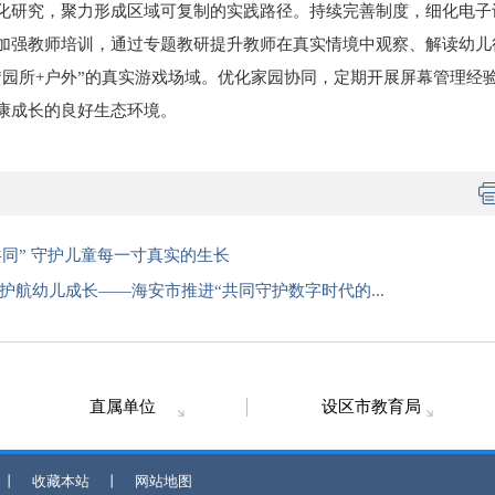
化研究，聚力形成区域可复制的实践路径。持续完善制度，细化电子
加强教师培训，通过专题教研提升教师在真实情境中观察、解读幼儿
“园所+户外”的真实游戏场域。优化家园协同，定期开展屏幕管理经
康成长的良好生态环境。
同” 守护儿童每一寸真实的生长
护航幼儿成长——海安市推进“共同守护数字时代的...
直属单位
设区市教育局
丨
收藏本站
丨
网站地图