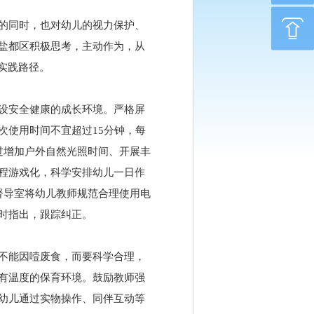
的同时，也对幼儿的视力保护、
盐都区积极思考，主动作为，从
实践路径。
设安全健康的成长环境。严格屏
次使用时间不宜超过15分钟，每
过增加户外自然光照时间、开展丰
程游戏化，科学安排幼儿一日作
督导室将幼儿教师规范合理使用电
时指出，跟踪纠正。
不能因噎废食，而要科学合理，
有温度的保育环境。鼓励教师强
幼儿通过实物操作、同伴互动等