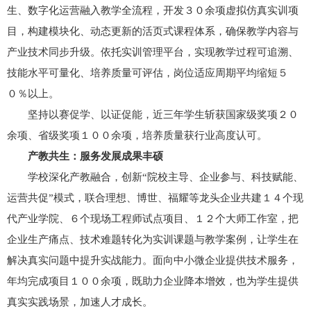
生、数字化运营融入教学全流程，开发３０余项虚拟仿真实训项
目，构建模块化、动态更新的活页式课程体系，确保教学内容与
产业技术同步升级。依托实训管理平台，实现教学过程可追溯、
技能水平可量化、培养质量可评估，岗位适应周期平均缩短５
０％以上。
坚持以赛促学、以证促能，近三年学生斩获国家级奖项２０
余项、省级奖项１００余项，培养质量获行业高度认可。
产教共生：服务发展成果丰硕
学校深化产教融合，创新“院校主导、企业参与、科技赋能、
运营共促”模式，联合理想、博世、福耀等龙头企业共建１４个现
代产业学院、６个现场工程师试点项目、１２个大师工作室，把
企业生产痛点、技术难题转化为实训课题与教学案例，让学生在
解决真实问题中提升实战能力。面向中小微企业提供技术服务，
年均完成项目１００余项，既助力企业降本增效，也为学生提供
真实实践场景，加速人才成长。