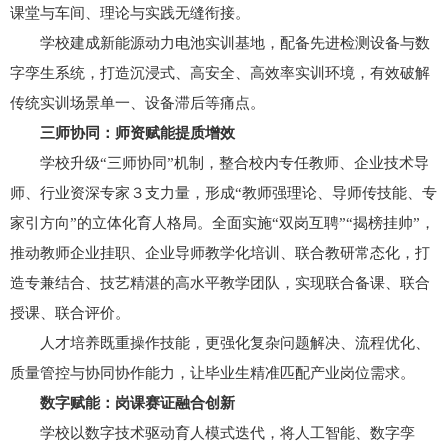
课堂与车间、理论与实践无缝衔接。
学校建成新能源动力电池实训基地，配备先进检测设备与数
字孪生系统，打造沉浸式、高安全、高效率实训环境，有效破解
传统实训场景单一、设备滞后等痛点。
三师协同：师资赋能提质增效
学校升级“三师协同”机制，整合校内专任教师、企业技术导
师、行业资深专家３支力量，形成“教师强理论、导师传技能、专
家引方向”的立体化育人格局。全面实施“双岗互聘”“揭榜挂帅”，
推动教师企业挂职、企业导师教学化培训、联合教研常态化，打
造专兼结合、技艺精湛的高水平教学团队，实现联合备课、联合
授课、联合评价。
人才培养既重操作技能，更强化复杂问题解决、流程优化、
质量管控与协同协作能力，让毕业生精准匹配产业岗位需求。
数字赋能：岗课赛证融合创新
学校以数字技术驱动育人模式迭代，将人工智能、数字孪