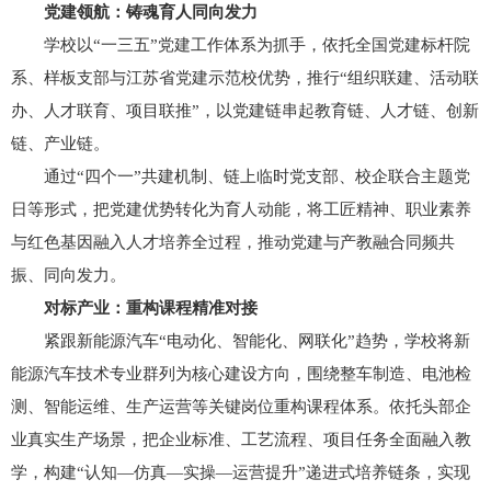
党建领航：铸魂育人同向发力
学校以“一三五”党建工作体系为抓手，依托全国党建标杆院
系、样板支部与江苏省党建示范校优势，推行“组织联建、活动联
办、人才联育、项目联推”，以党建链串起教育链、人才链、创新
链、产业链。
通过“四个一”共建机制、链上临时党支部、校企联合主题党
日等形式，把党建优势转化为育人动能，将工匠精神、职业素养
与红色基因融入人才培养全过程，推动党建与产教融合同频共
振、同向发力。
对标产业：重构课程精准对接
紧跟新能源汽车“电动化、智能化、网联化”趋势，学校将新
能源汽车技术专业群列为核心建设方向，围绕整车制造、电池检
测、智能运维、生产运营等关键岗位重构课程体系。依托头部企
业真实生产场景，把企业标准、工艺流程、项目任务全面融入教
学，构建“认知—仿真—实操—运营提升”递进式培养链条，实现