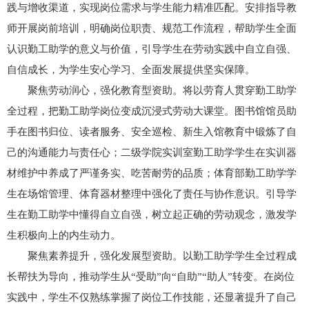
践与增收渠道，实现岗位需求与学生能力精准匹配。安排指导教
师开展岗前培训，明确岗位职责、规范工作流程，帮助学生全面
认识勤工助学的意义与价值，引导学生在劳动实践中自立自强、
自信成长，为学生安心学习、全面发展提供坚实保障。
聚焦劳动润心，强化教育型资助。将以劳育人贯穿勤工助学
全过程，把勤工助学岗位变成沉浸式劳动大课堂。图书馆馆员助
手在图书归位、读者服务、安全巡检、新生入馆教育中锻炼了自
己的沟通能力与责任心；二级学院实训室勤工助学学生在实训器
材维护中养成了严谨务实、吃苦耐劳的品质；体育部勤工助学学
生在场馆管理、体育器材整理中强化了责任与协作意识。引导学
生在勤工助学中懂得自立自强，树立起正确的劳动观念，激发学
生积极向上的内生动力。
聚焦素养提升，强化发展型资助。以勤工助学学生全过程成
长帮扶为导向，推动学生从“受助”向“自助”“助人”转变。在岗位
实践中，学生不仅熟练掌握了岗位工作技能，还显著提升了自己