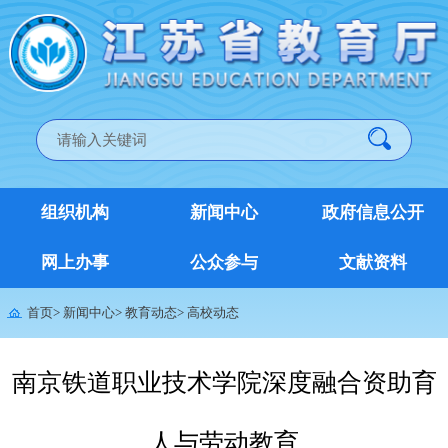
组织机构
新闻中心
政府信息公开
网上办事
公众参与
文献资料
首页
>
新闻中心
>
教育动态
>
高校动态
南京铁道职业技术学院深度融合资助育
人与劳动教育