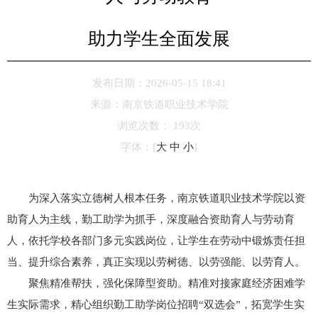
助力学生全面发展
发布日期：2026-05-15 18:41
来源：
南京铁道职业技术学院
浏览次数：
193
次
字体：
[
大
中
小
]
为深入落实立德树人根本任务，南京铁道职业技术学院以资
助育人为主线，勤工助学为抓手，深度融合资助育人与劳动育
人，依托学校各部门多元实践岗位，让学生在劳动中锻炼责任担
当、提升综合素养，真正实现以劳树德、以劳强能、以劳育人。
聚焦精准帮扶，强化保障型资助。精准对接家庭经济困难学
生实际需求，精心组织勤工助学岗位招聘“双选会”，拓宽学生实