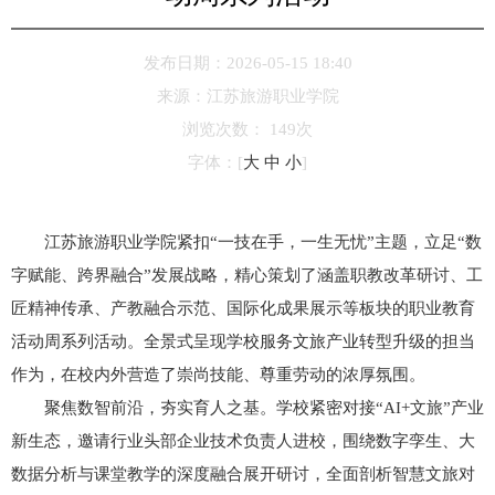
发布日期：2026-05-15 18:40
来源：
江苏旅游职业学院
浏览次数：
149
次
字体：
[
大
中
小
]
江苏旅游职业学院紧扣“一技在手，一生无忧”主题，立足“数
字赋能、跨界融合”发展战略，精心策划了涵盖职教改革研讨、工
匠精神传承、产教融合示范、国际化成果展示等板块的职业教育
活动周系列活动。全景式呈现学校服务文旅产业转型升级的担当
作为，在校内外营造了崇尚技能、尊重劳动的浓厚氛围。
聚焦数智前沿，夯实育人之基。学校紧密对接“AI+文旅”产业
新生态，邀请行业头部企业技术负责人进校，围绕数字孪生、大
数据分析与课堂教学的深度融合展开研讨，全面剖析智慧文旅对