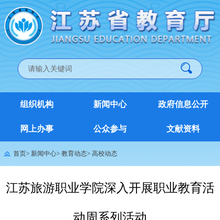
组织机构
新闻中心
政府信息公开
网上办事
公众参与
文献资料
首页
>
新闻中心
>
教育动态
>
高校动态
江苏旅游职业学院深入开展职业教育活
动周系列活动