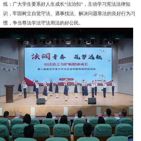
线；广大学生要系好人生成长“法治扣”，主动学习宪法法律知
识，牢固树立自觉守法、遇事找法、解决问题靠法的良好行为习
惯，争当尊法学法守法用法的好公民。