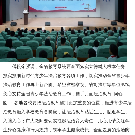
傅祝余强调，全省教育系统要全面落实立德树人根本任务，
抓实抓细新时代青少年法治教育各项工作，切实推动全省青少年
法治教育工作再上新台阶。希望省检察院、省司法厅等单位继续
关心支持全省青少年法治教育工作，携手共画法治教育“同心
圆”；各地各校要把法治教育摆到更加重要的位置，推进青少年法
治教育融入学校教育各阶段，让法治教育贴近生活、贴近学生、
入脑入心；广大教师要切实扛起法治育人责任，用心用情关注学
生身心健康和行为规范，筑牢学生健康成长、全面发展的法治防