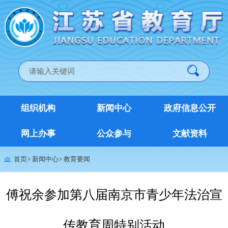
组织机构
新闻中心
政府信息公开
网上办事
公众参与
文献资料
首页
>
新闻中心
>
教育要闻
傅祝余参加第八届南京市青少年法治宣
传教育周特别活动