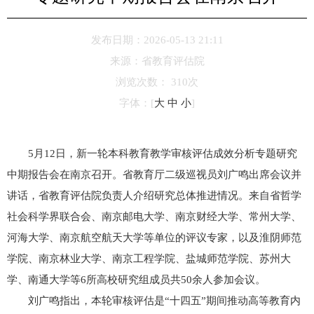
发布日期：2026-05-13 21:11
来源：
省教育评估院
浏览次数：
310
次
字体：
[
大
中
小
]
5月12日，新一轮本科教育教学审核评估成效分析专题研究
中期报告会在南京召开。省教育厅二级巡视员刘广鸣出席会议并
讲话，省教育评估院负责人介绍研究总体推进情况。来自省哲学
社会科学界联合会、南京邮电大学、南京财经大学、常州大学、
河海大学、南京航空航天大学等单位的评议专家，以及淮阴师范
学院、南京林业大学、南京工程学院、盐城师范学院、苏州大
学、南通大学等6所高校研究组成员共50余人参加会议。
刘广鸣指出，本轮审核评估是“十四五”期间推动高等教育内