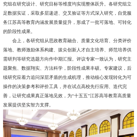
究组在研究设计、研究目标等维度均实现整体跃升。各研究组立
足数据实证，采取多层递进、交叉验证等方式深入研究，自觉服
务江苏高等教育内涵发展质量提升，形成了一批可落地、可转化
的阶段性成果。
会上，各研究组从思政教育融合、质量文化培育、分类评价
落地、教师激励体系构建、拔尖创新人才自主培养、师范培养供
需研判等研究选题方向作中期汇报。评议专家一致认为，研究主
题聚焦、数据翔实、方法科学，阶段性成果丰硕。专家建议，后
续研究应着力追问深层矛盾的生成机理，推动核心发现转化为可
操作的决策参考和评价工具，并在试点高校先行应用、迭代完
善，让研究成果真正落地见效，为“十五五”江苏高等教育高质量
发展提供坚实智力支撑。