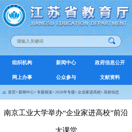
组织机构
新闻中心
政府信息公开
网上办事
公众参与
文献资料
首页
>
新闻中心
>
专题报道
>
2026年专题
>
企业家进高校
>
高校动态
南京工业大学举办“企业家进高校”前沿
大课堂