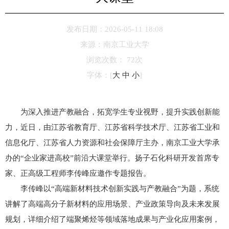
发布日期：2026-05-11 18:08
来源：
南京工业大学
浏览次数：
72
次
字体：
[
大
中
小
]
为深入推进产教融合，拓宽学生专业视野，提升实践创新能
力，近日，由江苏省教育厅、江苏省科学技术厅、江苏省工业和
信息化厅、江苏省人力资源和社会保障厅主办，南京工业大学承
办的“企业家进高校”前沿大课堂举行。扬子石化科研开发首席专
家、正高级工程师李传峰应邀作专题报告。
李传峰以“高端新材料技术创新实践与产教融合”为题，系统
讲解了高端高分子新材料的应用场景、产业政策导向及未来发展
规划，详细介绍了端聚烯烃等领域落地成果与产业化应用案例，