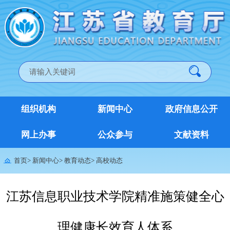
组织机构
新闻中心
政府信息公开
网上办事
公众参与
文献资料
首页
>
新闻中心
>
教育动态
>
高校动态
江苏信息职业技术学院精准施策健全心
理健康长效育人体系