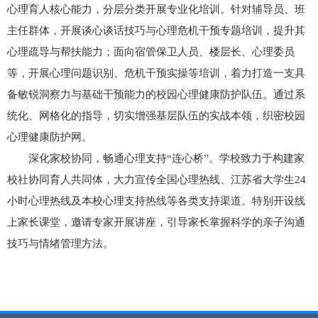
心理育人核心能力，分层分类开展专业化培训。针对辅导员、班
主任群体，开展谈心谈话技巧与心理危机干预专题培训，提升其
心理疏导与帮扶能力；面向宿管保卫人员、楼层长、心理委员
等，开展心理问题识别、危机干预实操等培训，着力打造一支具
备敏锐洞察力与基础干预能力的校园心理健康防护队伍。通过系
统化、网格化的指导，切实增强基层队伍的实战本领，织密校园
心理健康防护网。
深化家校协同，畅通心理支持“连心桥”。学校致力于构建家
校社协同育人共同体，大力宣传全国心理热线、江苏省大学生24
小时心理热线及本校心理支持热线等各类支持渠道。特别开设线
上家长课堂，邀请专家开展讲座，引导家长掌握科学的亲子沟通
技巧与情绪管理方法。