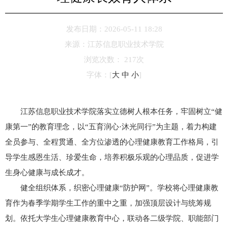
发布日期：2026-05-11 18:28
来源：
江苏信息职业技术学院
浏览次数：
217
次
字体：
[
大
中
小
]
江苏信息职业技术学院落实立德树人根本任务，牢固树立“健
康第一”的教育理念，以“五育润心·沐光同行”为主题，着力构建
全员参与、全程贯通、全方位渗透的心理健康教育工作格局，引
导学生感恩生活、珍爱生命，培养积极乐观的心理品质，促进学
生身心健康与成长成才。
健全组织体系，织密心理健康“防护网”。学校将心理健康教
育作为春季学期学生工作的重中之重，加强顶层设计与统筹规
划。依托大学生心理健康教育中心，联动各二级学院、职能部门