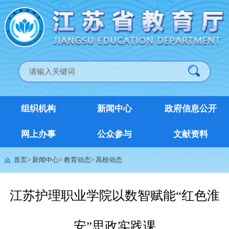
组织机构
新闻中心
政府信息公开
网上办事
公众参与
文献资料
首页
>
新闻中心
>
教育动态
>
高校动态
江苏护理职业学院以数智赋能“红色淮
安”思政实践课