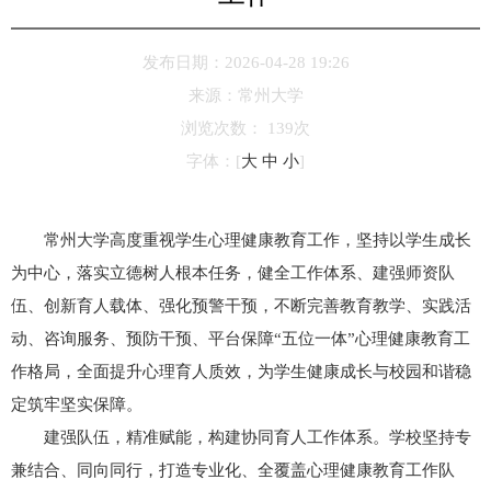
发布日期：2026-04-28 19:26
来源：
常州大学
浏览次数：
139
次
字体：
[
大
中
小
]
常州大学高度重视学生心理健康教育工作，坚持以学生成长
为中心，落实立德树人根本任务，健全工作体系、建强师资队
伍、创新育人载体、强化预警干预，不断完善教育教学、实践活
动、咨询服务、预防干预、平台保障“五位一体”心理健康教育工
作格局，全面提升心理育人质效，为学生健康成长与校园和谐稳
定筑牢坚实保障。
建强队伍，精准赋能，构建协同育人工作体系。学校坚持专
兼结合、同向同行，打造专业化、全覆盖心理健康教育工作队