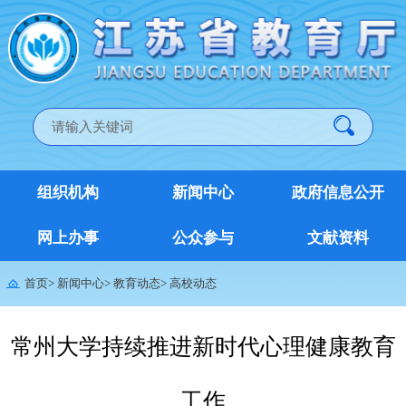
组织机构
新闻中心
政府信息公开
网上办事
公众参与
文献资料
首页
>
新闻中心
>
教育动态
>
高校动态
常州大学持续推进新时代心理健康教育
工作