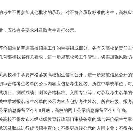
的考生不再参加其他批次的录取。对不符合录取标准的考生，高校应
后，应按有关要求对录取考生进行公示。
评价招生是普通高校招生工作的重要组成部分。各有关高校是责任主
教育部和我省有关要求，进一步规范校考工作管理，切实加强风险防
。
关高校和中学要严格落实高校招生信息公开，进一步规范信息公开的
初审合格考生名单的公示内容应包括考生姓名、所在中学或单位，对
试项目、测试成绩、测试合格标准、入围专业等，对录取考生名单的
关中学对报名考生名单的公示内容应包括考生姓名、所在班级、报考
的公示信息保留至今年8月底，高校的网上公示信息保留至今年年底。
关高校不得发布未经省级教育行政部门审核备案的综合评价招生简章
承诺录取或进行虚假招生宣传；不得更改经公示的入围专业；不得在