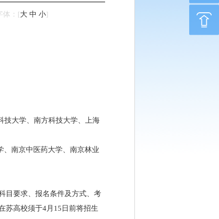
字体：
[
大
中
小
]
科技大学、南方科技大学、上海
学、南京中医药大学、南京林业
科目要求、报名条件及方式、考
苏高校须于4月15日前将招生