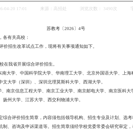
04-20 17:01
来源：
高招处
浏览次数：
3490
次
苏教考〔2026〕4号
，各有关高校：
合评价招生改革试点工作，现将有关事项通知如下。
所高校在我省开展综合评价招生。
、东南大学、中国科学院大学、华南理工大学、北京外国语大学、上海
中文大学（深圳）、深圳北理莫斯科大学、西湖大学。
大学、南京信息工程大学、南京工业大学、南京邮电大学、南京医科大
、扬州大学、江苏大学、西交利物浦大学。
定综合评价招生简章，内容须包括领导机构、招生专业及计划、选考
机制、咨询及申诉渠道等。招生简章须经学校党委常委会研究审定，在