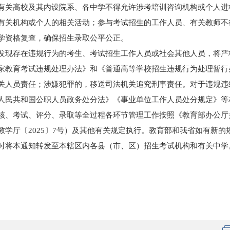
有关高校及其内设院系、各中学不得允许涉考培训咨询机构或个人进
有关机构或个人的相关活动；参与考试招生的工作人员、有关教师不
学资格复查，确保招生录取公平公正。
发现存在违规行为的考生、考试招生工作人员或社会其他人员，将严
家教育考试违规处理办法》和《普通高等学校招生违规行为处理暂行
关人员责任；涉嫌犯罪的，移送司法机关追究刑事责任。对于违规违
人民共和国公职人员政务处分法》《事业单位工作人员处分规定》等
核、考试、评分、录取等全过程各环节管理工作按照《教育部办公厅关
教学厅〔2025〕7号）及其他有关规定执行。教育部和我省如有新的
时将本通知转发至本辖区内各县（市、区）招生考试机构和有关中学