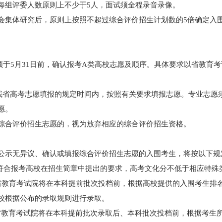
每组评委人数原则上不少于5人，面试须全程录音录像。
会集体研究后，原则上按照不超过综合评价招生计划数的5倍确定入
须于5月31日前，确认报考A类高校志愿及顺序。具体要求以省教育
我省高考志愿填报的规定时间内，按照有关要求填报志愿。专业志愿
愿。
综合评价招生志愿的，视为放弃相应的综合评价招生资格。
公示无异议、确认或填报综合评价招生志愿的入围考生，将按以下规
须符合报考高校在招生简章中提出的要求，高考文化分不低于相应特殊
，省教育考试院将在本科提前批次投档前，根据高校提供的入围考生排
校根据公布的录取规则进行录取。
，省教育考试院将在本科提前批次录取后、本科批次投档前，根据考生