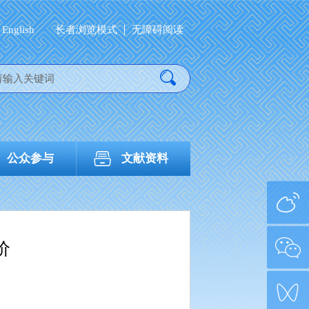
English
长者浏览模式
无障碍阅读
公众参与
文献资料
价