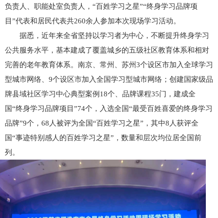
负责人、职能处室负责人，“百姓学习之星”“终身学习品牌项
目”代表和居民代表共260余人参加本次现场学习活动。
据悉，近年来全省坚持以学习者为中心，不断提升终身学习
公共服务水平，基本建成了覆盖城乡的五级社区教育体系和相对
完善的老年教育体系。南京、常州、苏州3个设区市加入全球学习
型城市网络、9个设区市加入全国学习型城市网络；创建国家级品
牌县域社区学习中心典型案例18个、品牌课程35门，建成全
国“终身学习品牌项目”74个，入选全国“最受百姓喜爱的终身学习
品牌”9个，68人被评为全国“百姓学习之星”，其中8人获评全
国“事迹特别感人的百姓学习之星”，数量和层次均位居全国前
列。