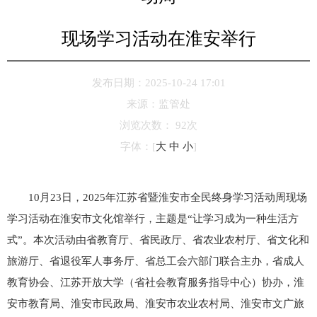
现场学习活动在淮安举行
发布日期：2025-10-24 17:01
来源：
监管处
浏览次数：
92
次
字体：
[
大
中
小
]
10月23日，2025年江苏省暨淮安市全民终身学习活动周现场
学习活动在淮安市文化馆举行，主题是“让学习成为一种生活方
式”。本次活动由省教育厅、省民政厅、省农业农村厅、省文化和
旅游厅、省退役军人事务厅、省总工会六部门联合主办，省成人
教育协会、江苏开放大学（省社会教育服务指导中心）协办，淮
安市教育局、淮安市民政局、淮安市农业农村局、淮安市文广旅