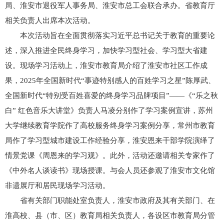
局、淮安市退役军人事务局、淮安市总工会联合承办。省教育厅
相关负责人出席本次活动。
本次活动旨在全面贯彻落实习近平总书记关于教育的重要论
述，深入推进全民终身学习，加快学习型社会、学习型大省建
设。现场学习活动上，淮安市教育局介绍了淮安市社区工作成
果，2025年全国新时代“事迹特别感人的百姓学习之星”陈厚武、
全国新时代“特别受百姓喜爱的终身学习品牌项目”——《“乐之秋
白” 红色音乐大讲堂》负责人马凌分别作了学习案例宣讲，苏州
大学继续教育学院作了高校服务终身学习案例分享，常州市教育
局作了学习型城市建设工作经验分享，淮安恩来干部学院演绎了
情景党课《周恩来的学习观》。此外，活动还邀请相关专家作了
《中外名人谈读书》现场授课。与会人员还参观了淮安市文化馆
非遗展厅和居民现场学习活动。
省有关部门职能处室负责人，淮安市政府及其有关部门、在
淮高校、县（市、区）教育局相关负责人，各设区市教育局分管