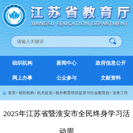
组织机构
新闻中心
政府信息公开
网上办事
公众参与
文献资料
首页
>
组织机构
>
机关处室
>
校外教育培训监管与社会教育处
>
业务工作
2025年江苏省暨淮安市全民终身学习活
动周