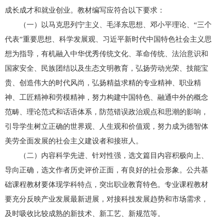
成长成才和就业创业。教材编写应符合以下要求：
（一）以马克思列宁主义、毛泽东思想、邓小平理论、“三个
代表”重要思想、科学发展观、习近平新时代中国特色社会主义思
想为指导，有机融入中华优秀传统文化、革命传统、法治意识和
国家安全、民族团结以及生态文明教育，弘扬劳动光荣、技能宝
贵、创造伟大的时代风尚，弘扬精益求精的专业精神、职业精
神、工匠精神和劳模精神，努力构建中国特色、融通中外的概念
范畴、理论范式和话语体系，防范错误政治观点和思潮的影响，
引导学生树立正确的世界观、人生观和价值观，努力成为德智体
美劳全面发展的社会主义建设者和接班人。
（二）内容科学先进、针对性强，选文篇目内容积极向上、
导向正确，选文作者历史评价正面，有良好的社会形象。公共基
础课程教材要体现学科特点，突出职业教育特色。专业课程教材
要充分反映产业发展最新进展，对接科技发展趋势和市场需求，
及时吸收比较成熟的新技术、新工艺、新规范等。