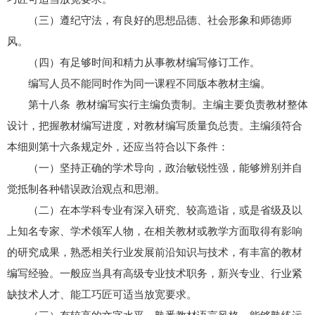
（三）遵纪守法，有良好的思想品德、社会形象和师德师
风。
（四）有足够时间和精力从事教材编写修订工作。
编写人员不能同时作为同一课程不同版本教材主编。
第十八条 教材编写实行主编负责制。主编主要负责教材整体
设计，把握教材编写进度，对教材编写质量负总责。主编须符合
本细则第十六条规定外，还应当符合以下条件：
（一）坚持正确的学术导向，政治敏锐性强，能够辨别并自
觉抵制各种错误政治观点和思潮。
（二）在本学科专业有深入研究、较高造诣，或是省级及以
上知名专家、学术领军人物，在相关教材或教学方面取得有影响
的研究成果，熟悉相关行业发展前沿知识与技术，有丰富的教材
编写经验。一般应当具有高级专业技术职务，新兴专业、行业紧
缺技术人才、能工巧匠可适当放宽要求。