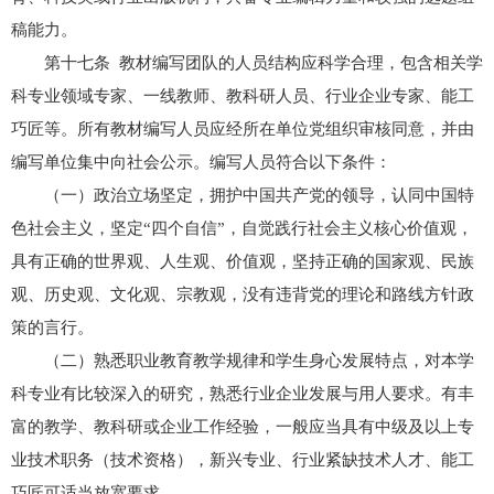
稿能力。
第十七条 教材编写团队的人员结构应科学合理，包含相关学
科专业领域专家、一线教师、教科研人员、行业企业专家、能工
巧匠等。所有教材编写人员应经所在单位党组织审核同意，并由
编写单位集中向社会公示。编写人员符合以下条件：
（一）政治立场坚定，拥护中国共产党的领导，认同中国特
色社会主义，坚定“四个自信”，自觉践行社会主义核心价值观，
具有正确的世界观、人生观、价值观，坚持正确的国家观、民族
观、历史观、文化观、宗教观，没有违背党的理论和路线方针政
策的言行。
（二）熟悉职业教育教学规律和学生身心发展特点，对本学
科专业有比较深入的研究，熟悉行业企业发展与用人要求。有丰
富的教学、教科研或企业工作经验，一般应当具有中级及以上专
业技术职务（技术资格），新兴专业、行业紧缺技术人才、能工
巧匠可适当放宽要求。