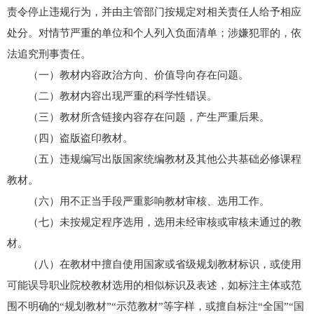
责令停止违规行为，并由主管部门按规定对相关责任人给予相应
处分。对情节严重的单位和个人列入负面清单；涉嫌犯罪的，依
法追究刑事责任。
（一）教材内容政治方向、价值导向存在问题。
（二）教材内容出现严重的科学性错误。
（三）教材所含链接内容存在问题，产生严重后果。
（四）盗版盗印教材。
（五）违规编写出版国家统编教材及其他公共基础必修课程
教材。
（六）用不正当手段严重影响教材审核、选用工作。
（七）未按规定程序选用，选用未经审核或审核未通过的教
材。
（八）在教材中擅自使用国家或省级规划教材标识，或使用
可能误导职业院校教材选用的相似标识及表述，如标注主体或范
围不明确的“规划教材”“示范教材”等字样，或擅自标注“全国”“国