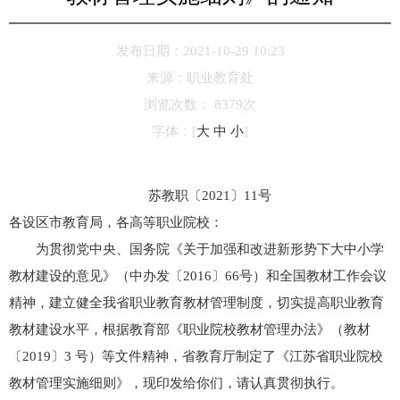
发布日期：2021-10-29 10:23
来源：
职业教育处
浏览次数：
8379
次
字体：
[
大
中
小
]
苏教职〔2021〕11号
各设区市教育局，各高等职业院校：
为贯彻党中央、国务院《关于加强和改进新形势下大中小学
教材建设的意见》（中办发〔2016〕66号）和全国教材工作会议
精神，建立健全我省职业教育教材管理制度，切实提高职业教育
教材建设水平，根据教育部《职业院校教材管理办法》（教材
〔2019〕3 号）等文件精神，省教育厅制定了《江苏省职业院校
教材管理实施细则》，现印发给你们，请认真贯彻执行。