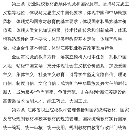
第三条 职业院校教材必须体现党和国家意志。坚持马克思主
义指导地位，体现马克思主义中国化要求，体现中国和中华民族
风格，体现党和国家对教育的基本要求，体现国家和民族基本价
值观，体现人类文化知识积累、技术技能传承和创新成果，体现
增强适应性的基本要求，体现类型教育基本定位，体现产教融
合、校企合作基本特征，体现江苏职业教育改革发展特色。
全面贯彻党的教育方针，落实立德树人根本任务，扎根中国
大地，站稳中国立场，充分体现社会主义核心价值观，加强爱国
主义、集体主义、社会主义教育，引导学生坚定道路自信、理论
自信、制度自信、文化自信，成为担当中华民族复兴大任的时代
新人，成为服务“争当表率、争做示范、走在前列”新江苏建设的
高素质技术技能人才、能工巧匠、大国工匠。
第四条 江苏省职业院校教材管理包括对国家统编教材、国家
及省级规划教材和校本教材的规范管理。国家统编教材实行国家
统一编写、统一审核、统一使用。规划教材由教育行政部门统筹