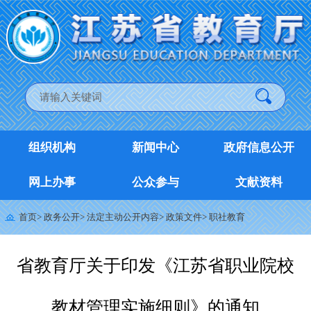
组织机构
新闻中心
政府信息公开
网上办事
公众参与
文献资料
首页
>
政务公开
>
法定主动公开内容
>
政策文件
>
职社教育
省教育厅关于印发《江苏省职业院校
教材管理实施细则》的通知