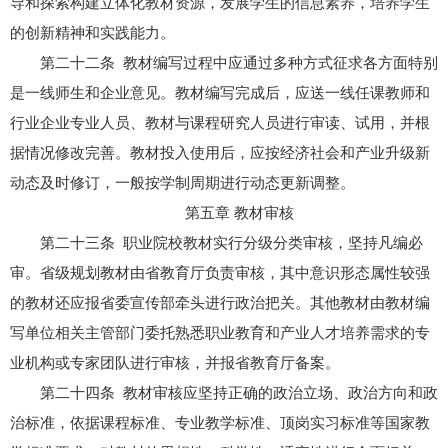
导和探索构建立体化教材资源，发展学生的信息素养，培养学生
的创新精神和实践能力。
第二十二条 教材编写过程中应通过多种方式征求各方面特别
是一线师生和企业意见。教材编写完成后，应送一线任课教师和
行业企业专业人员、教材与课程研究人员进行审读、试用，并根
据情况修改完善。教材投入使用后，应按经济社会和产业升级新
动态及时修订，一般按学制周期进行动态更新调整。
第五章 教材审核
第二十三条 职业院校教材实行分级分类审核，坚持凡编必
审。省级规划教材由省教育厅负责审核，其中意识形态属性较强
的教材还应报省委宣传部牵头进行政治把关。其他教材由教材编
写单位相关主管部门委托熟悉职业教育和产业人才培养需求的专
业机构或专家团队进行审核，并报省教育厅备案。
第二十四条 教材审核应坚持正确的政治立场、政治方向和政
治标准，依据课程标准、专业教学标准、顶岗实习标准等国家教