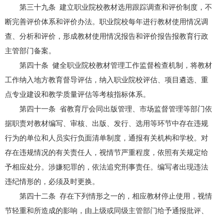
第三十九条 建立职业院校教材选用跟踪调查和评价制度，不
断完善评价体系和评价办法。职业院校每年进行教材使用情况调
查、分析和评价，形成教材使用情况报告和评价报告报教育行政
主管部门备案。
第四十条 健全职业院校教材管理工作监督检查机制，将教材
工作纳入地方教育督导评估，纳入职业院校评估、项目遴选、重
点专业建设和教学质量评估等考核指标体系。
第四十一条 省教育厅会同出版管理、市场监督管理等部门依
据职责对教材编写、审核、出版、发行、选用等环节中存在违规
行为的单位和人员实行负面清单制度，通报有关机构和学校。对
存在违规情况的有关责任人，视情节严重程度，依照有关规定给
予相应处分。涉嫌犯罪的，依法追究刑事责任。编写者出现违法
违纪情形的，必须及时更换。
第四十二条 存在下列情形之一的，相应教材停止使用，视情
节轻重和所造成的影响，由上级或同级主管部门给予通报批评、