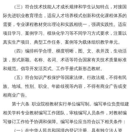
（三）符合技术技能人才成长规律和学生认知特点，对接国
际先进职业教育理念，适应人才培养模式创新和优化课程体系的
需要，专业课程教材突出理论和实践相统一，强调实践性。适应
项目学习、案例学习、模块化学习等不同学习方式要求，注重以
真实生产项目、典型工作任务、案例等为载体组织教学单元。
（四）编排科学合理、梯度明晰，图、文、表并茂，生动活
泼，形式新颖。名称、名词、术语等符合国家有关技术质量标准
和规范。倡导开发活页式、工作手册式新形态教材。
（五）符合知识产权保护等国家法律、行政法规，不得有民
族、地域、性别、职业、年龄歧视等内容，不得有商业广告或变
相商业广告。
第十六条 职业院校教材实行单位编写制。编写单位负责组建
相关学科专业教材编写工作团队，审核编写人员条件，对教材编
写修订工作给予协调和保障。编写单位应当符合以下相关条件：
（一）在中华人民共和国境内登记注册、具有独立法人资