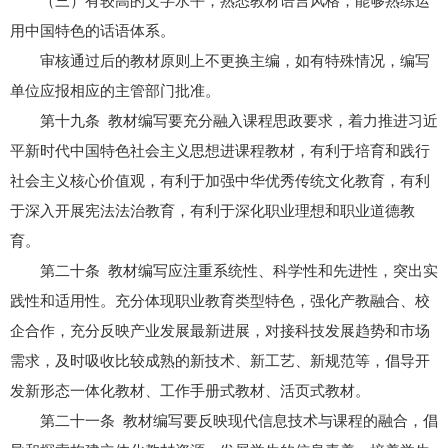
（三）有较高的文字水平，熟悉教材语言风格，能够熟练运
用中国特色的话语体系。
审核通过后的教材原则上不更换主编，如有特殊情况，编写
单位应报相应的主管部门批准。
第十九条 教材编写要充分融入课程思政要求，着力推进习近
平新时代中国特色社会主义思想进课程教材，有利于培育和践行
社会主义核心价值观，有利于加强中华优秀传统文化教育，有利
于深入开展宪法法治教育，有利于深化职业理想和职业道德教
育。
第二十条 教材编写应注重系统性、科学性和先进性，突出实
践性和适用性。充分体现职业教育类型特色，强化产教融合、校
企合作，充分反映产业发展最新进展，对接科技发展趋势和市场
需求，及时吸收比较成熟的新技术、新工艺、新规范等，倡导开
发新形态一体化教材、工作手册式教材、活页式教材。
第二十一条 教材编写要反映现代信息技术与课程的融合，倡