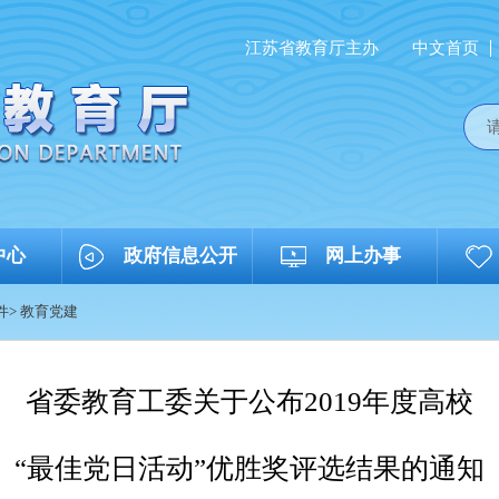
江苏省教育厅主办
中文首页
中心
政府信息公开
网上办事
件
>
教育党建
省委教育工委关于公布2019年度高校
“最佳党日活动”优胜奖评选结果的通知