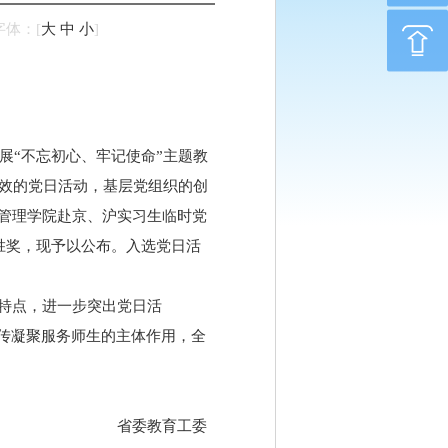
字体：
[
大
中
小
]
展“不忘初心、牢记使命”主题教
实效的党日活动，基层党组织的创
管理学院赴京、沪实习生临时党
优胜奖，现予以公布。入选党日活
特点，进一步突出党日活
传凝聚服务师生的主体作用，全
省委教育工委