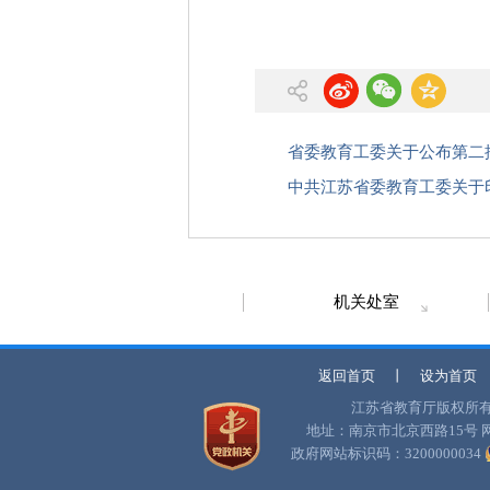
省委教育工委关于公布第二批
中共江苏省委教育工委关于印
机关处室
返回首页
丨
设为首页
江苏省教育厅版权所
地址：南京市北京西路15号
政府网站标识码：3200000034