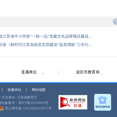
江苏省中小学校“一校一品”党建文化品牌项目建设...
发《新时代江苏高校党支部建设“提质增效”三年行...
直属单位
设区市教育局
丨
收藏本站
丨
网站地图
有
主办单位: 江苏省教育厅
网站备案号：苏ICP备10205850号
苏公网安备 32010602010875号