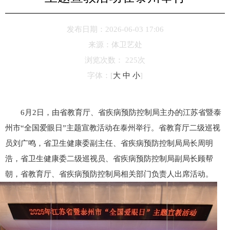
发布日期：2026-06-03 17:06
来源：
体卫艺处
浏览次数：
225
次
字体：
[
大
中
小
]
6月2日，由省教育厅、省疾病预防控制局主办的江苏省暨泰
州市“全国爱眼日”主题宣教活动在泰州举行。省教育厅二级巡视
员刘广鸣，省卫生健康委副主任、省疾病预防控制局局长周明
浩，省卫生健康委二级巡视员、省疾病预防控制局副局长顾帮
朝，省教育厅、省疾病预防控制局相关部门负责人出席活动。