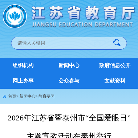
组织机构
新闻中心
政府信息公开
网上办事
公众参与
文献资料
首页
>
新闻中心
>
教育要闻
2026年江苏省暨泰州市“全国爱眼日”
主题宣教活动在泰州举行