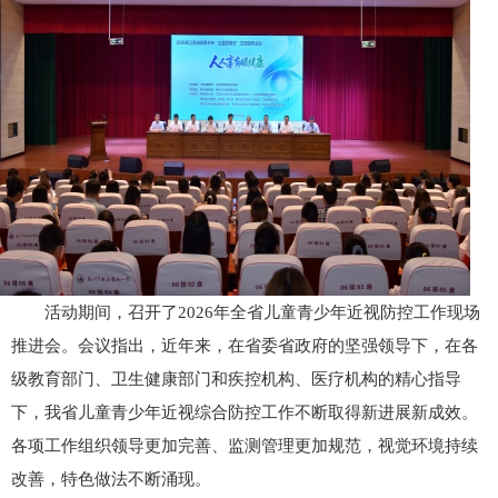
活动期间，召开了2026年全省儿童青少年近视防控工作现场
推进会。会议指出，近年来，在省委省政府的坚强领导下，在各
级教育部门、卫生健康部门和疾控机构、医疗机构的精心指导
下，我省儿童青少年近视综合防控工作不断取得新进展新成效。
各项工作组织领导更加完善、监测管理更加规范，视觉环境持续
改善，特色做法不断涌现。