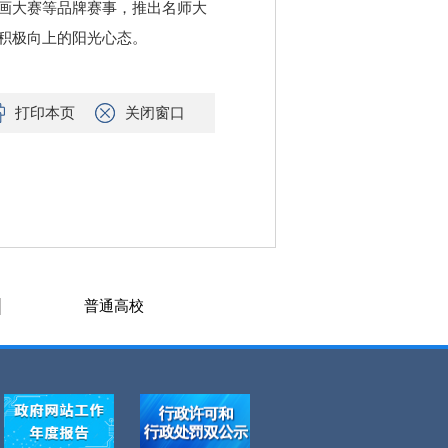
画大赛等品牌赛事，推出名师大
积极向上的阳光心态。
打印本页
关闭窗口
普通高校