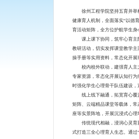
徐州工程学院坚持五育并举
健康育人机制，全面落实“以德
育活动矩阵，全方位护航学生身
课上课下协同，筑牢心育主
教研活动，切实发挥课堂教学主
操手册等实用资料，常态化开展
校内校外联动，建强育人主
专家资源，常态化开展认知行为
时强化学生心理骨干队伍建设，
线上线下融通，拓宽育心覆
矩阵、云端精品课堂等载体，常
座等实景阵地，开展沉浸式心理
传统现代相融，浸润心灵育新
式打造三全心理育人生态。通过