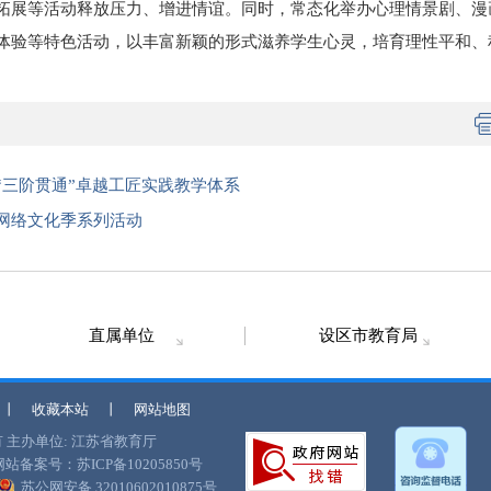
拓展等活动释放压力、增进情谊。同时，常态化举办心理情景剧、漫
体验等特色活动，以丰富新颖的形式滋养学生心灵，培育理性平和、
“三阶贯通”卓越工匠实践教学体系
网络文化季系列活动
直属单位
设区市教育局
丨
收藏本站
丨
网站地图
有
主办单位: 江苏省教育厅
网站备案号：苏ICP备10205850号
苏公网安备 32010602010875号