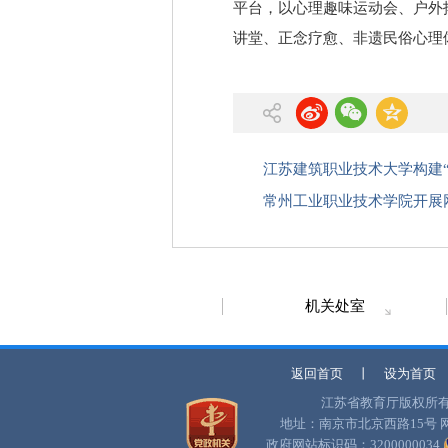
平台，以心理趣味运动会、户外
讲堂、正念疗愈、非遗民俗心理
江苏建筑职业技术大学构建
常州工业职业技术学院开展
机关处室
返回首页
丨
设为首页
江苏省教育厅版权所
地址：南京市北京西路15号
政府网站标识码：3200000034