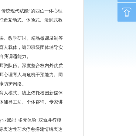
传统现代赋能”的四位一体心理
打造互动式、体验式、浸润式教
课、教学研讨、精品微课录制等
育人载体，编印班级团体辅导实
自我调适能力。
师资队伍。深度整合校内外优质
师心理育人与危机干预能力。同
康防护网络。
育人模式。线上依托校园新媒体
体辅导工坊、个体咨询、专家讲
专业赋能+多元体验”双轨并行模
等表达性艺术疗愈搭建情绪表达