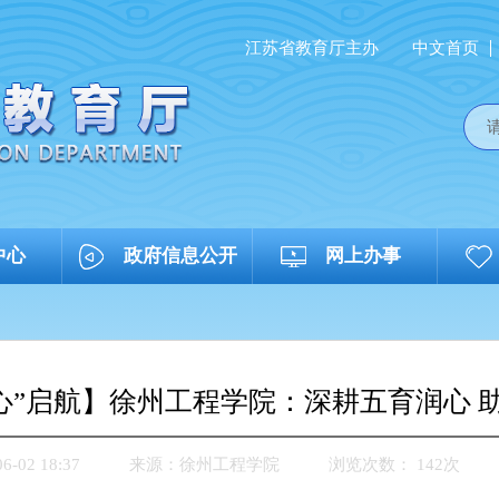
江苏省教育厅主办
中文首页
中心
政府信息公开
网上办事
“心”启航】徐州工程学院：深耕五育润心 
02 18:37
来源：
徐州工程学院
浏览次数：
142
次