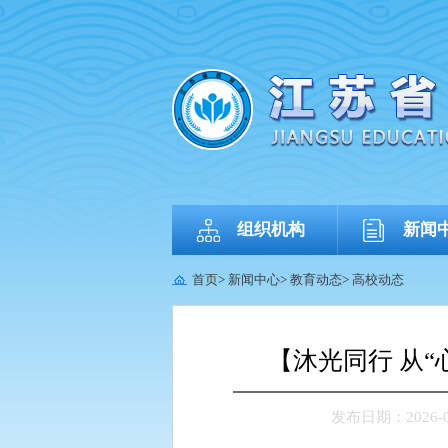
组织机构
新闻
首页
>
新闻中心
>
教育动态
>
高校动态
【沐光同行 从
发布日期：2026-06-