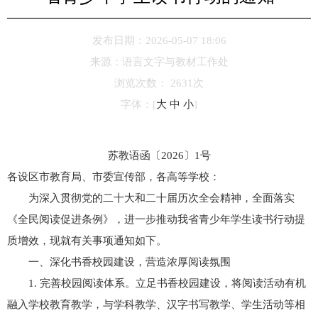
发布日期：2026-05-07 18:06
来源：
语言文字与教材工作处
浏览次数：
2631
次
字体：
[
大
中
小
]
苏教语函〔2026〕1号
各设区市教育局、市委宣传部，各高等学校：
为深入贯彻党的二十大和二十届历次全会精神，全面落实
《全民阅读促进条例》，进一步推动我省青少年学生读书行动提
质增效，现就有关事项通知如下。
一、深化书香校园建设，营造浓厚阅读氛围
1. 完善校园阅读体系。立足书香校园建设，将阅读活动有机
融入学校教育教学，与学科教学、汉字书写教学、学生活动等相