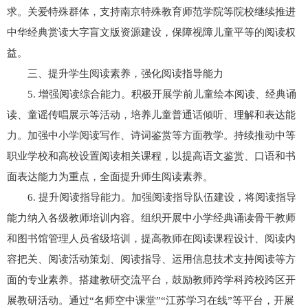
求。关爱特殊群体，支持南京特殊教育师范学院等院校继续推进
中华经典赏读大字盲文版资源建设，保障视障儿童平等的阅读权
益。
三、提升学生阅读素养，强化阅读指导能力
5. 增强阅读综合能力。积极开展学前儿童绘本阅读、经典诵
读、童谣传唱展示等活动，培养儿童普通话倾听、理解和表达能
力。加强中小学阅读写作、诗词鉴赏等方面教学。持续推动中等
职业学校和高校设置阅读相关课程，以提高语文鉴赏、口语和书
面表达能力为重点，全面提升师生阅读素养。
6. 提升阅读指导能力。加强阅读指导队伍建设，将阅读指导
能力纳入各级教师培训内容。组织开展中小学经典诵读骨干教师
和图书馆管理人员省级培训，提高教师在阅读课程设计、阅读内
容把关、阅读活动策划、阅读指导、运用信息技术支持阅读等方
面的专业素养。搭建教研交流平台，鼓励教师跨学科跨校跨区开
展教研活动。通过“名师空中课堂”“江苏学习在线”等平台，开展