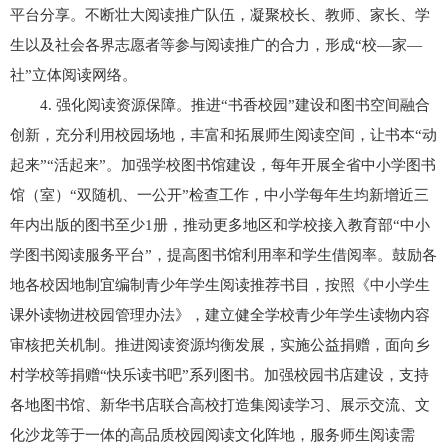
平台分享。不断壮大阅读推广队伍，凝聚校长、教师、家长、学
生以及社会各界志愿者等参与阅读推广的合力，形成“校—家—
社”立体阅读网络。
4. 强化阅读资源保障。推进“书香校园”建设和图书空间融合
创新，充分利用校园场地，丰富和拓展师生阅读空间，让书本“动
起来”“活起来”。加强学校图书馆建设，每年开展全省中小学图书
馆（室）“双随机、一公开”检查工作，中小学每年生均新增近三
年内出版的图书至少1册，推动更多地区和学校接入教育部“中小
学图书阅读服务平台”，提高图书馆利用率和学生借阅率。鼓励各
地各校因地制宜编制青少年学生阅读推荐书目，按照《中小学生
课外读物进校园管理办法》，建立健全学校青少年学生读物内容
审核把关机制。推进阅读资源均衡发展，实施公益捐赠，面向乡
村学校等捐赠“快乐读书吧”系列图书。加强校园书店建设，支持
各地图书馆、新华书店联合高校打造集阅读学习、展示交流、文
化沙龙等于一体的高品质校园阅读文化阵地，服务师生阅读需