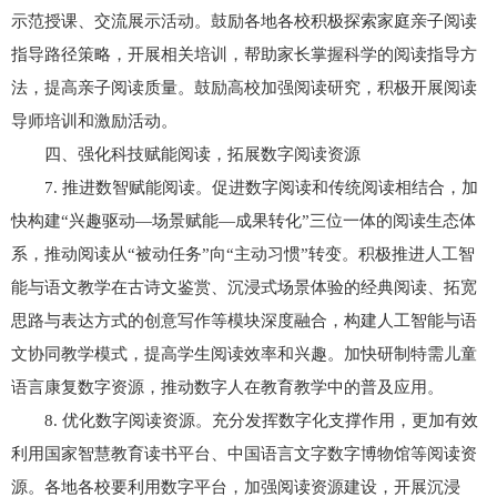
示范授课、交流展示活动。鼓励各地各校积极探索家庭亲子阅读
指导路径策略，开展相关培训，帮助家长掌握科学的阅读指导方
法，提高亲子阅读质量。鼓励高校加强阅读研究，积极开展阅读
导师培训和激励活动。
四、强化科技赋能阅读，拓展数字阅读资源
7. 推进数智赋能阅读。促进数字阅读和传统阅读相结合，加
快构建“兴趣驱动—场景赋能—成果转化”三位一体的阅读生态体
系，推动阅读从“被动任务”向“主动习惯”转变。积极推进人工智
能与语文教学在古诗文鉴赏、沉浸式场景体验的经典阅读、拓宽
思路与表达方式的创意写作等模块深度融合，构建人工智能与语
文协同教学模式，提高学生阅读效率和兴趣。加快研制特需儿童
语言康复数字资源，推动数字人在教育教学中的普及应用。
8. 优化数字阅读资源。充分发挥数字化支撑作用，更加有效
利用国家智慧教育读书平台、中国语言文字数字博物馆等阅读资
源。各地各校要利用数字平台，加强阅读资源建设，开展沉浸