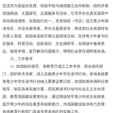
交流等方面提供支撑。鼓励学校与场馆建立合作机制，组织开展
现场阅读、主题探究、志愿服务等活动，引导学生在真实场景中
深化阅读感悟，实现知行合一。支持场馆（书店）设立青少年阅
读专区、开设名家讲座、举办主题展览等，将优质社会资源转化
为育人资源。鼓励各高校开展公益阅读活动。支持青少年参与社
区服务、科普活动、创新项目、文化调研等，在阅读中修身养
志、锻造本领，提升解决问题能力，增强社会责任感和使命感。
六、工作要求
11. 加强组织领导。省教育厅成立工作专班，联合相关部
门，组织有关专家，深入实施青少年学生读书行动。各地各校要
将青少年学生读书行动纳入重要议事日程，加强统筹协调和分类
指导，制定具体实施方案，切实将读书行动与社会主义文化强
国、教育强国建设紧密结合，通过阅读筑牢青少年的文化根基、
提升青少年的综合素质和创新能力，为强国建设提供有力支撑。
各地教育行政部门具体负责本地区的实施工作。