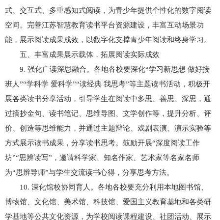
式、交互式、多重感知式阅读，为青少年提供个性化的数字阅读
空间。完善江苏智慧教育读书平台资源建设，丰富互动场景功
能，展示阅读成果成效，以数字化支撑青少年阅读和终身学习。
五、丰富成果展示载体，拓展阅读实际成效
9. 强化广读深思融合。各地各校要深化“学习新思想 做好接
班人”“学科学 爱科学”“读经典 我思考”等主题读书活动，积极开
展各类读书分享活动，引导学生在阅读中多思、善思、深思，通
过摘抄金句、读书笔记、思维导图、文学创作等，提升分析、评
价、创造等思维能力，并通过主题辩论、戏剧表演、演示实验等
方式展示读书成果，分享读书思考。鼓励开展“深度阅读工作
坊”“思辨读写”，邀请科学家、知名作家、艺术家等名家名师
为“思辨导师”与学生交流读书心得，分享思考方法。
10. 深化馆校协同育人。各地各校要充分利用本地图书馆、
博物馆、文化馆、美术馆、科技馆、爱国主义教育基地和各类研
学基地等公共文化资源，为学校阅读课程建设、社团活动、展示