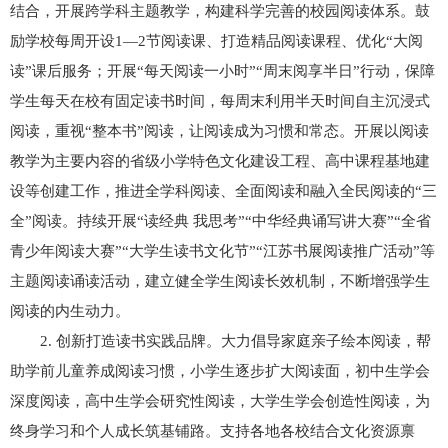
结合，开展跨学科主题教学，构建科学完善的校园阅读体系。鼓
励学校每周开设1—2节阅读课、打造精品阅读课程、优化“大阅
读”课后服务；开展“每天阅读一小时”“周末阅享半日”行动，保障
学生每天在校有固定读书时间，每周末利用半天时间自主沉浸式
阅读，重视“整本书”阅读，让阅读成为习惯和常态。开展以阅读
教学为主要内容的省级小学特色文化建设工程、高中课程基地建
设等创建工作，推进全学科阅读、全面阅读和融入全民阅读的“三
全”阅读。持续开展“读经典 我思考”“中华经典诵写讲大赛”“全省
青少年阅读大赛”“大学生读书文化节”“江苏书展阅读推广活动”等
主题阅读诵读活动，建立健全学生阅读长效机制，不断增强学生
阅读的内生动力。
2. 创新打造读书实践品牌。大力倡导家庭亲子绘本阅读，帮
助学前儿童养成阅读习惯，小学生逐步扩大阅读面，初中生学会
深度阅读，高中生学会研究性阅读，大学生学会创造性阅读，为
终身学习和个人成长筑基铺路。支持各地各校结合文化资源禀