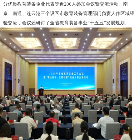
分优质教育装备企业代表等近200人参加会议暨交流活动。南
京、南通、连云港三个设区市教育装备管理部门负责人作区域经
验交流，会议还研讨了全省教育装备事业“十五五”发展规划。