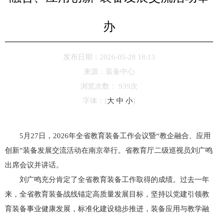
办
发布日期：2026-05-28 18:13
来源：
装备中心
浏览次数：
939
次
字体：
[
大
中
小
]
5月27日，2026年全省教育装备工作会议暨“教企融合、应用
创新”装备发展交流活动在南京举行。省教育厅二级巡视员刘广鸣
出席会议并讲话。
刘广鸣充分肯定了全省教育装备工作取得的成绩。过去一年
来，全省教育装备战线锚定高质量发展目标，坚持以党建引领教
育装备事业健康发展，标准化建设稳步推进，装备应用与教学融