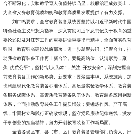
合不断深化，实验教学育人价值持续凸显，校服治理成效突出，
为全省义务教育优质均衡和教育高质量发展提供了有力支撑。
刘广鸣要求，全省教育装备系统要坚持以习近平新时代中国
特色社会主义思想为指导，深入贯彻习近平总书记关于教育的重
要论述以及对江苏工作的重要讲话重要指示精神，全面落实教育
强国、教育强省建设战略部署，进一步凝聚共识、汇聚合力，推
动我省教育装备工作再上新台阶。要提高站位、认清形势，聚
焦“优质公平”，坚持“以人为本”，关注“开放安全”，深刻把握当
前教育装备工作的新形势、新要求；要聚焦本职、系统施策，加
快构建现代化教育装备标准体系、高质量实验教学体系、教育装
备服务保障体系、高素质教育装备队伍体系、教育装备应用创新
体系，全面推动教育装备工作提质增效；要锤炼作风、严守底
线，牢固树立和践行正确政绩观，坚守党风廉政纪律底线，激发
干事创业的担当精神，努力开创教育装备工作新局面。
全省各设区市、县（市、区）教育装备管理部门负责人、部