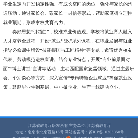
毕业生定向开发稳定性强、有成长空间的岗位。强化与家长的沟
通联动，通过家长会、致家长一封信等形式，帮助家庭树立理性
就业预期，形成家校共育合力。
奏好思想“引领曲”，校准择业价值观。学校将就业育人融入
人才培养全过程。开设“就业思政”系列课程，在职业发展与就业
指导必修课中增设“技能报国与工匠精神”等专题，邀请优秀校友
代表、劳动模范进校宣讲。结合专业特点，开展“专业前景面对
面”“博士讲堂”宣讲等活动，主动匹配国家急需领域。通过主题班
会、个别谈心等方式，深入宣传“专精特新企业就业”等促就业政
策，鼓励毕业生到基层、中小微企业、生产一线建功立业。
江苏省教育厅版权所有
主办单位: 江苏省教育厅
地址：南京市北京西路15号
网站备案号：苏ICP备10205850号