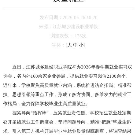
发布日期：2026-05-26 18:20
来源：
江苏城乡建设职业学院
浏览次数：
178
次
字体：
[
大
中
小
]
近日，江苏城乡建设职业学院举办2026年春学期就业实习双
选会，省内外160余家企业参展，提供就业实习岗位2100余个。
近年来，学校聚焦高质量就业内涵，系统推进访企拓岗、精准帮
扶、思想引领等重点工作，形成了多方协同、多维发力的就业工
作格局，全力保障学校毕业生高质量就业。
握紧导向“指挥棒”，压紧就业责任链。学校招生就业处定期
召开条线就业工作调度会，坚持问题导向，精准“把脉”毕业生诉
求。引入第三方机构开展毕业生就业质量跟踪调查，将调查结果