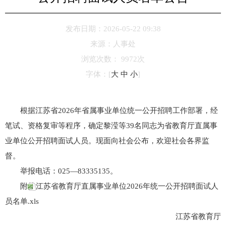
发布日期：2026-05-22 09:38
来源：
人事处
浏览次数：
9972
次
字体：
[
大
中
小
]
根据江苏省2026年省属事业单位统一公开招聘工作部署，经
笔试、资格复审等程序，确定黎滢等39名同志为省教育厅直属事
业单位公开招聘面试人员。现面向社会公布，欢迎社会各界监
督。
举报电话：025—83335135。
附件：
江苏省教育厅直属事业单位2026年统一公开招聘面试人
员名单.xls
江苏省教育厅