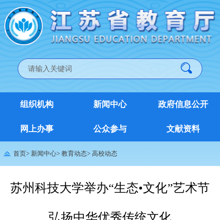
组织机构
新闻中心
政府信息公开
网上办事
公众参与
文献资料
首页
>
新闻中心
>
教育动态
>
高校动态
苏州科技大学举办“生态•文化”艺术节
弘扬中华优秀传统文化