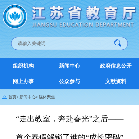
组织机构
新闻中心
政府信息公开
网上办事
公众参与
文献资料
首页
>
新闻中心
>
媒体聚焦
“走出教室，奔赴春光”之后——
首个春假解锁了谁的“成长密码”