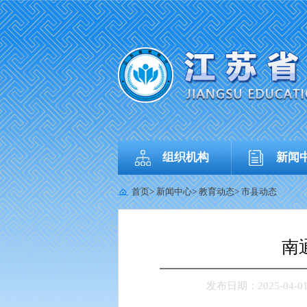
组织机构
新闻
首页
>
新闻中心
>
教育动态
>
市县动态
南
发布日期：2025-04-01 