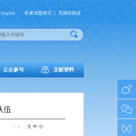
English
长者浏览模式
无障碍阅读
公众参与
文献资料
队伍
字体：
[
大
中
小
]